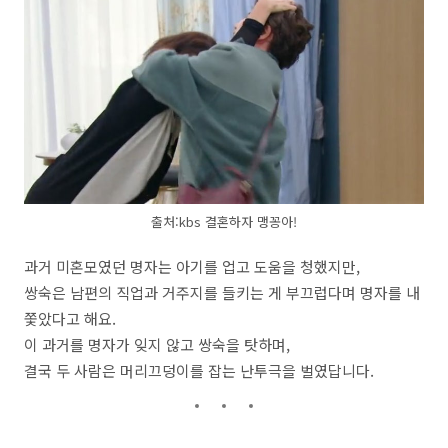
출처:kbs 결혼하자 맹꽁아!
과거 미혼모였던 명자는 아기를 업고 도움을 청했지만,
쌍숙은 남편의 직업과 거주지를 들키는 게 부끄럽다며 명자를 내
쫓았다고 해요.
이 과거를 명자가 잊지 않고 쌍숙을 탓하며,
결국 두 사람은 머리끄덩이를 잡는 난투극을 벌였답니다.