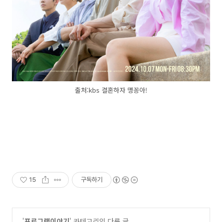
출처:kbs 결혼하자 맹꽁아!
15
구독하기
'
프로그램이야기
' 카테고리의 다른 글