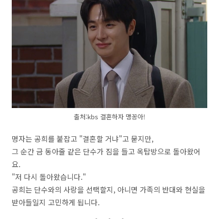
출처:kbs 결혼하자 맹꽁아!
명자는 공희를 붙잡고 "결혼할 거냐"고 묻지만,
그 순간 금 동아줄 같은 단수가 짐을 들고 옥탑방으로 돌아왔어
요.
"저 다시 돌아왔습니다."
공희는 단수와의 사랑을 선택할지, 아니면 가족의 반대와 현실을
받아들일지 고민하게 됩니다.