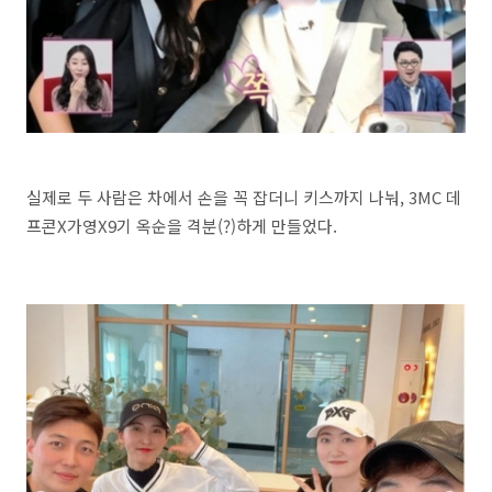
실제로 두 사람은 차에서 손을 꼭 잡더니 키스까지 나눠, 3MC 데
프콘X가영X9기 옥순을 격분(?)하게 만들었다.