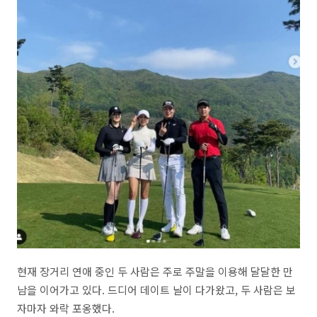
현재 장거리 연애 중인 두 사람은 주로 주말을 이용해 달달한 만
남을 이어가고 있다. 드디어 데이트 날이 다가왔고, 두 사람은 보
자마자 와락 포옹했다.