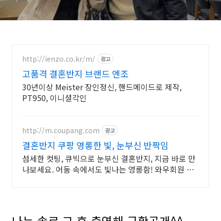
http://ienzo.co.kr/m/
광고
고품격 결혼반지 브랜드 엔조
30년이상 Meister 장인정신, 핸드메이드로 제작,
PT950, 이니셜각인
http://m.coupang.com
광고
결혼반지 쿠팡 영롱한 빛, 눈부신 반짝임
섬세한 컷팅, 큐빅으로 눈부신 결혼반지, 지금 바로 만
나보세요. 어둠 속에서도 빛나는 영롱함! 와우회원 무
료배송으로 빠르게 받아보세요.
나는 솔로 그 후 출연해 근황공개^^