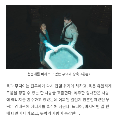
천문대를 바라보고 있는 무덕과 장욱 <환혼>
욱과 무덕이는 진무에게 다시 잡힐 위기에 처하고, 욱은 유일하게
도움을 청할 수 있는 한 사람을 호출한다. 폭주한 김내관은 사람
에 에너지를 흡수하고 있었는데 어찌된 일인지 환혼인이었던 무
덕은 김내관에 에너지를 흡수해 버린다. 드디어, 마지막인 열 번
째 대련이 다가오고, 뜻밖의 사람이 등장한다.