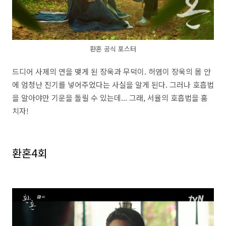
환혼 공식 포스터
드디어 사제의 연을 맺게 된 장욱과 무덕이. 허염이 장욱의 몸 안
에 엄청난 진기를 넣어주었다는 사실을 알게 된다. 그러나 호흡법
을 알아야만 기운을 돌릴 수 있는데... 그래, 서율의 호흡법을 훔
치자!
환혼4회