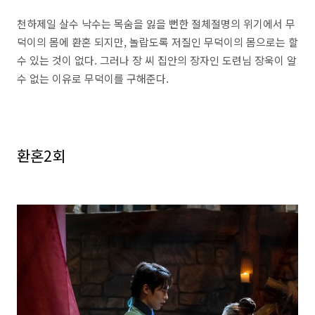
천하제일 살수 낙수는 목숨을 잃을 뻔한 절체절명의 위기에서 무
덕이의 몸에 환혼 되지만, 놀랍도록 저질인 무덕이의 몸으로는 할
수 있는 것이 없다. 그러나 장 씨 집안의 장자인 도련님 장욱이 알
수 없는 이유로 무덕이를 구해준다.
환혼2회