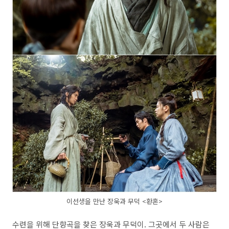
이선생을 만난 장욱과 무덕 <환혼>
수련을 위해 단향곡을 찾은 장욱과 무덕이. 그곳에서 두 사람은