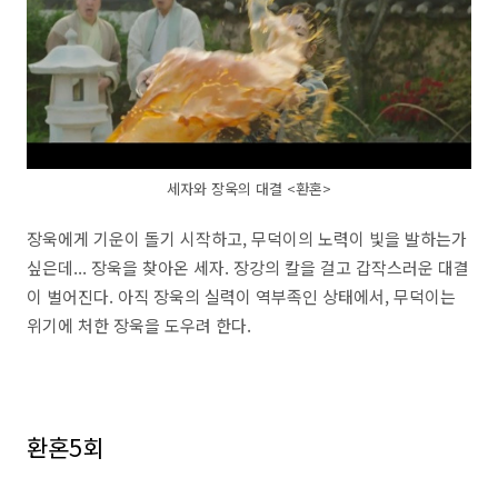
세자와 장욱의 대결 <환혼>
장욱에게 기운이 돌기 시작하고, 무덕이의 노력이 빛을 발하는가
싶은데... 장욱을 찾아온 세자. 장강의 칼을 걸고 갑작스러운 대결
이 벌어진다. 아직 장욱의 실력이 역부족인 상태에서, 무덕이는
위기에 처한 장욱을 도우려 한다.
환혼5회