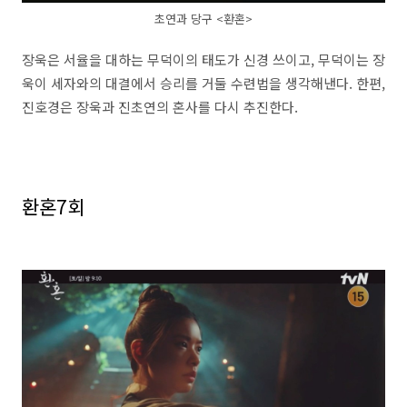
초연과 당구 <환혼>
장욱은 서율을 대하는 무덕이의 태도가 신경 쓰이고, 무덕이는 장
욱이 세자와의 대결에서 승리를 거둘 수련법을 생각해낸다. 한편,
진호경은 장욱과 진초연의 혼사를 다시 추진한다.
환혼7회