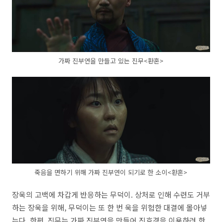
가짜 진부연을 만들고 있는 진무<환혼>
죽음을 면하기 위해 가짜 진부연이 되기로 한 소이<환혼>
장욱의 고백에 차갑게 반응하는 무덕이. 상처로 인해 수련도 거부
하는 장욱을 위해, 무덕이는 또 한 번 욱을 위험한 대결에 몰아넣
는다. 한편, 진무는 가짜 진부연을 만들어 진호경을 이용하려 한