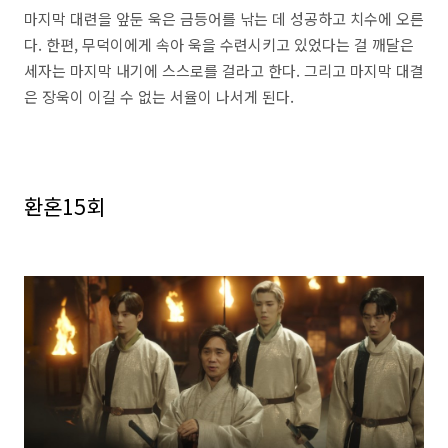
마지막 대련을 앞둔 욱은 금등어를 낚는 데 성공하고 치수에 오른
다. 한편, 무덕이에게 속아 욱을 수련시키고 있었다는 걸 깨달은
세자는 마지막 내기에 스스로를 걸라고 한다. 그리고 마지막 대결
은 장욱이 이길 수 없는 서율이 나서게 된다.
환혼15회