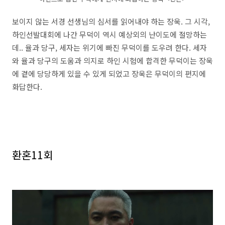
보이지 않는 서경 선생님의 심서를 읽어내야 하는 장욱. 그 시각,
하인선발대회에 나간 무덕이 역시 예상외의 난이도에 절망하는
데.. 율과 당구, 세자는 위기에 빠진 무덕이를 도우려 한다. 세자
와 율과 당구의 도움과 의지로 하인 시험에 합격한 무덕이는 장욱
에 곁에 당당하게 있을 수 있게 되었고 장욱은 무덕이의 편지에
화답한다.
환혼11회