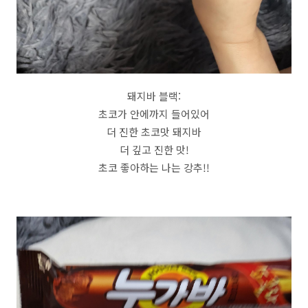
돼지바 블랙:
초코가 안에까지 들어있어
더 진한 초코맛 돼지바
더 깊고 진한 맛!
초코 좋아하는 나는 강추!!