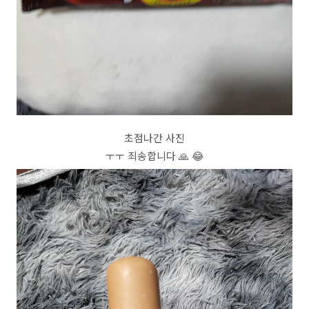
초점나간 사진
ㅜㅜ 죄송합니다 🙏 😂