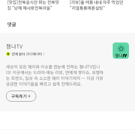
[맛집]전복음식만 파는 전복맛
[리뷰]올 여름 내내 자주 먹었던
집 "남해 해사랑전복마을"
"리얼통통메론설빙"
댓글
잼나TV
연예
분야 크리에이터
세상의 모든 재미와 이슈를 한눈에 전하는 잼나TV입니
다! 이곳에서는 드라마·예능 리뷰, 연예계 핫이슈, 유행하
는 트렌드, 일상 속 소소한 재미 이야기까지 — 지금 가장
궁금한 이야기들을 빠르고 쉽게 전해드려요.
구독하기