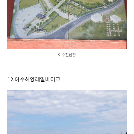
여수진남관
12.여수해양레일바이크