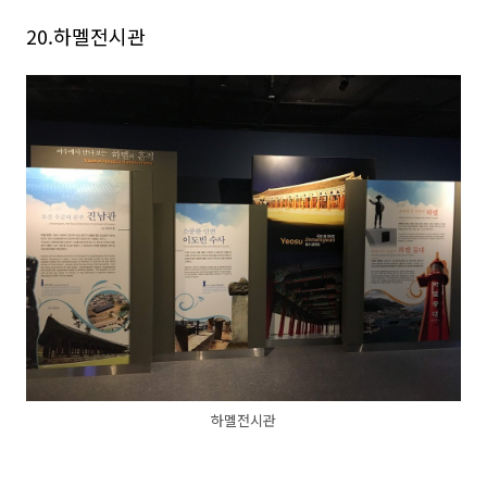
20.하멜전시관
하멜전시관