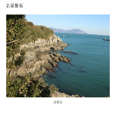
2.오동도
오동도