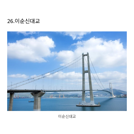
26.이순신대교
이순신대교