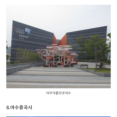
아쿠아플라넷여수
8.여수흥국사