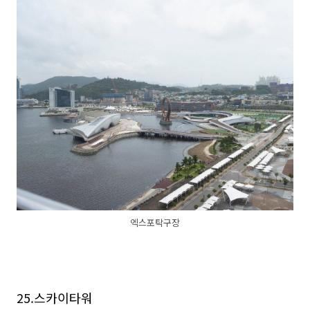
엑스포탁구장
25.스카이타워