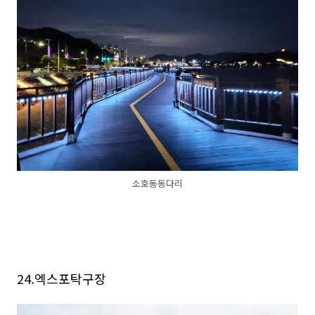
소호동동다리
24.엑스포탁구장