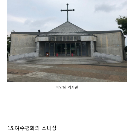
애양원 역사관
15.여수평화의 소녀상