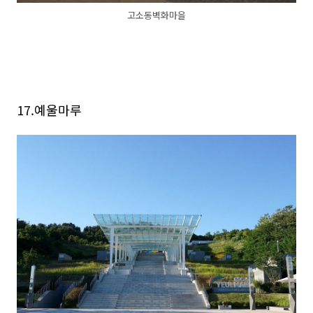
고소동벽화마을
17.예울마루