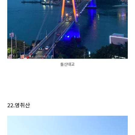
돌산대교
22.영취산