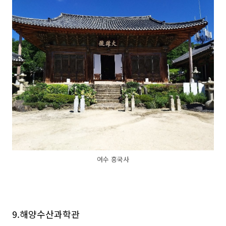
여수 흥국사
9.해양수산과학관