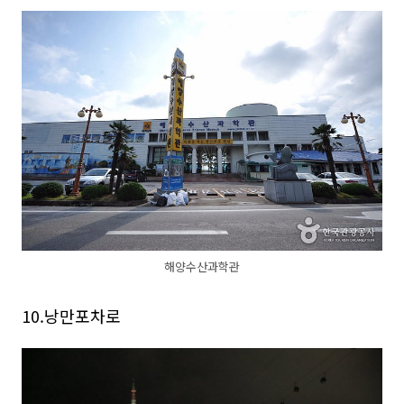
해양수산과학관
10.낭만포차로