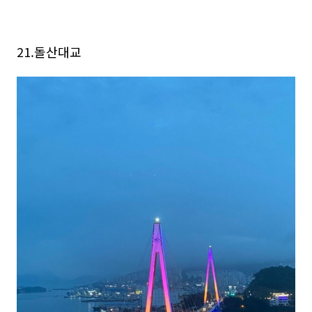
21.돌산대교