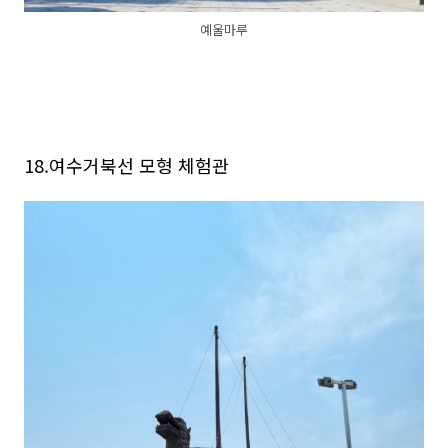
예울마루
18.여수거북선 모형 체험관