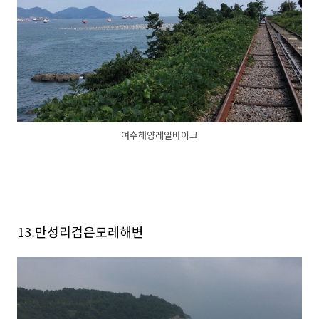
여수해양레일바이크
13.만성리검은모레해변