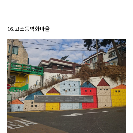
16.고소동벽화마을