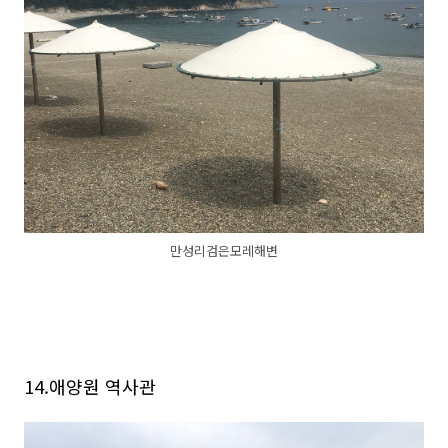
만성리검은모레해변
14.애양원 역사관