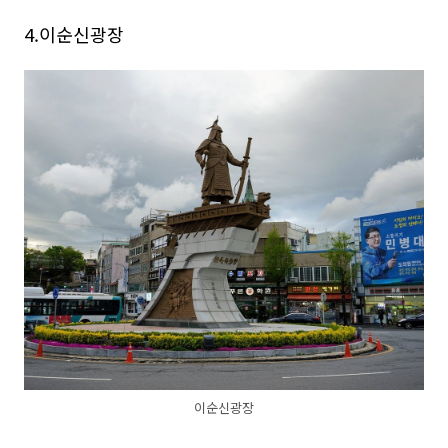
4.이순신광장
이순신광장