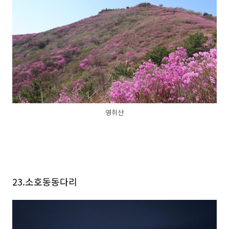
영취산
23.소호동동다리