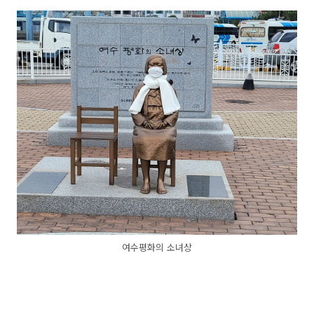
여수평화의 소녀상