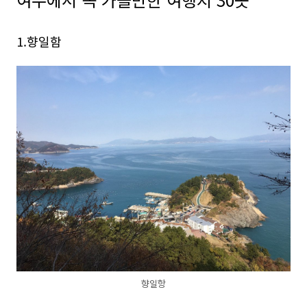
1.향일함
향일항