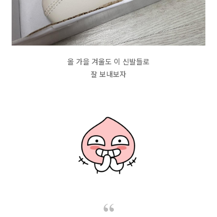
올 가을 겨울도 이 신발들로
잘 보내보자