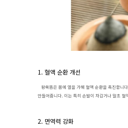
1. 혈액 순환 개선
왕쑥뜸은 몸에 열을 가해 혈액 순환을 촉진합니다.
만들어줍니다. 이는 특히 손발이 차갑거나 말초 혈액
2. 면역력 강화