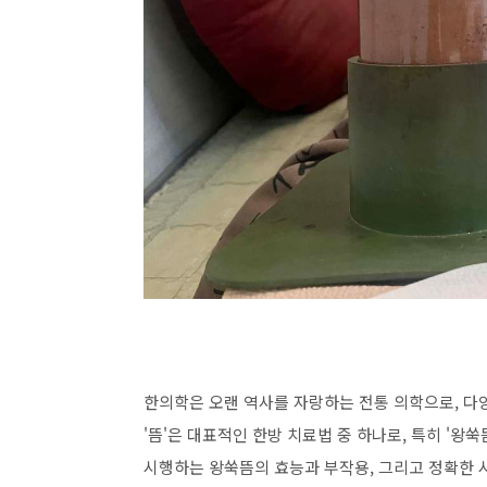
한의학은 오랜 역사를 자랑하는 전통 의학으로, 다
'뜸'은 대표적인 한방 치료법 중 하나로, 특히 '
시행하는 왕쑥뜸의 효능과 부작용, 그리고 정확한 