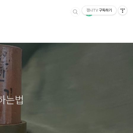
잼나TV
구독하기
 하는법