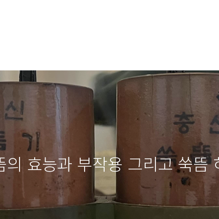
뜸의 효능과 부작용 그리고 쑥뜸