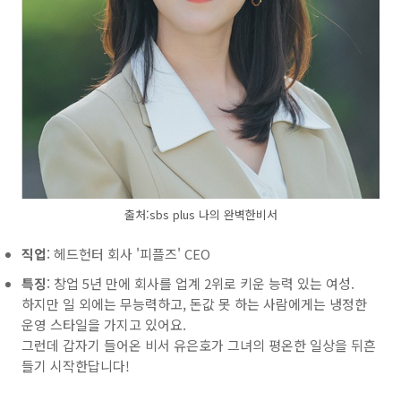
출처:sbs plus 나의 완벽한비서
직업
: 헤드헌터 회사 '피플즈' CEO
특징
: 창업 5년 만에 회사를 업계 2위로 키운 능력 있는 여성.
하지만 일 외에는 무능력하고, 돈값 못 하는 사람에게는 냉정한
운영 스타일을 가지고 있어요.
그런데 갑자기 들어온 비서 유은호가 그녀의 평온한 일상을 뒤흔
들기 시작한답니다!