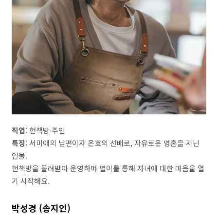
직업
: 헌책방 주인
특징
: 서미애의 남편이자 은호의 선배로, 자유로운 영혼을 지닌
인물.
헌책방을 물려받아 운영하며 별이를 통해 자녀에 대한 마음을 열
기 시작해요.
박성경 (송지인)