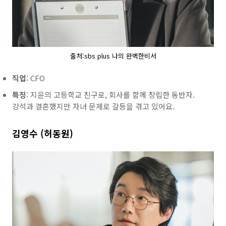
출처:sbs plus 나의 완벽한비서
직업
: CFO
특징
: 지윤의 고등학교 친구로, 회사를 함께 창립한 동반자.
강석과 결혼했지만 자녀 문제로 갈등을 겪고 있어요.
김영수 (허동원)