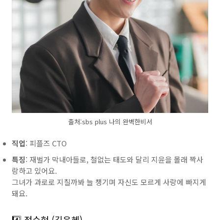
출처:sbs plus 나의 완벽한비서
직업
: 피플즈 CTO
특징
: 재벌가 막내아들로, 철없는 태도와 달리 지윤을 몰래 짝사
랑하고 있어요.
그녀가 과로로 지칠까봐 늘 챙기며 자신도 모르게 사랑에 빠지게
돼요.
4️⃣ 정수현 (김윤혜)