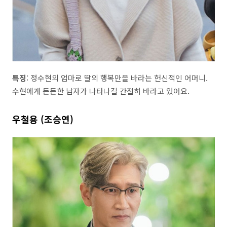
특징
: 정수현의 엄마로 딸의 행복만을 바라는 헌신적인 어머니.
수현에게 든든한 남자가 나타나길 간절히 바라고 있어요.
우철용 (조승연)