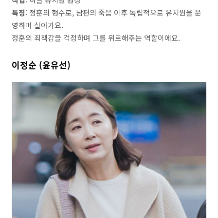
특징
: 정훈의 형수로, 남편의 죽음 이후 독립적으로 유치원을 운
영하며 살아가요.
정훈의 죄책감을 걱정하며 그를 위로해주는 역할이에요.
이정순 (윤유선)