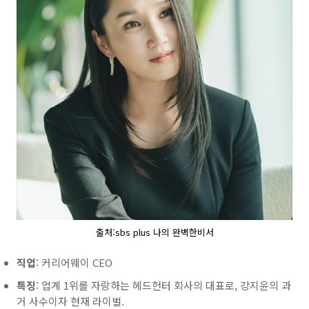
출처:sbs plus 나의 완벽한비서
직업
: 커리어웨이 CEO
특징
: 업계 1위를 자랑하는 헤드헌터 회사의 대표로, 강지윤의 과
거 사수이자 현재 라이벌.