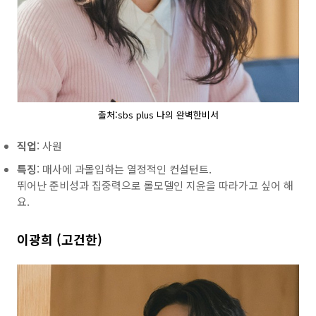
출처:sbs plus 나의 완벽한비서
직업
: 사원
특징
: 매사에 과몰입하는 열정적인 컨설턴트.
뛰어난 준비성과 집중력으로 롤모델인 지윤을 따라가고 싶어 해
요.
이광희 (고건한)