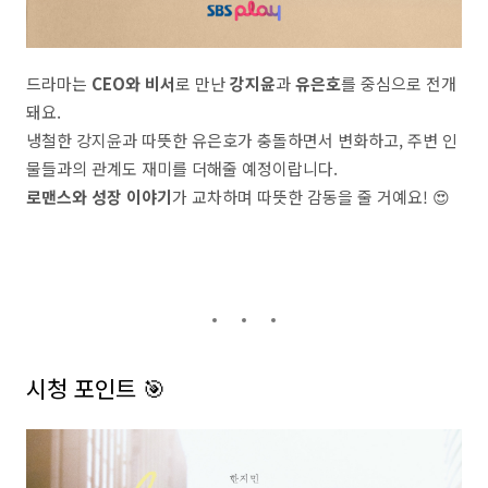
드라마는
CEO와 비서
로 만난
강지윤
과
유은호
를 중심으로 전개
돼요.
냉철한 강지윤과 따뜻한 유은호가 충돌하면서 변화하고, 주변 인
물들과의 관계도 재미를 더해줄 예정이랍니다.
로맨스와 성장 이야기
가 교차하며 따뜻한 감동을 줄 거예요! 😍
시청 포인트 🎯