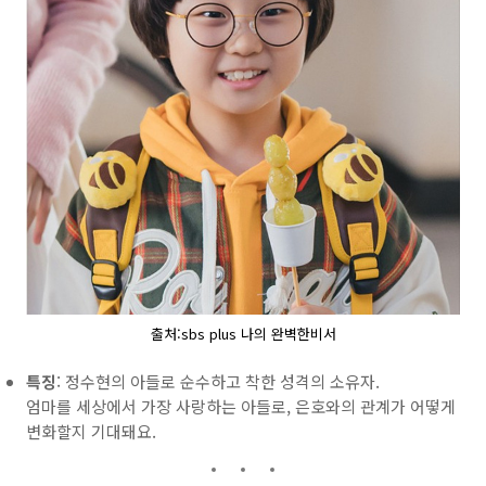
출처:sbs plus 나의 완벽한비서
특징
: 정수현의 아들로 순수하고 착한 성격의 소유자.
엄마를 세상에서 가장 사랑하는 아들로, 은호와의 관계가 어떻게
변화할지 기대돼요.