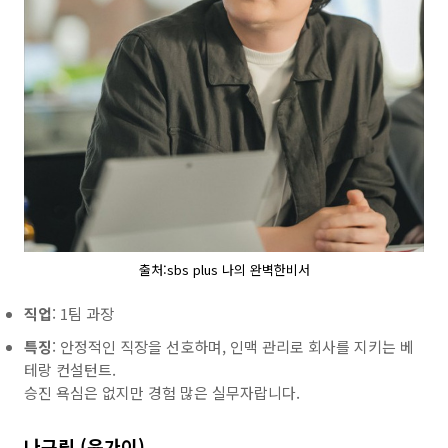
출처:sbs plus 나의 완벽한비서
직업
: 1팀 과장
특징
: 안정적인 직장을 선호하며, 인맥 관리로 회사를 지키는 베
테랑 컨설턴트.
승진 욕심은 없지만 경험 많은 실무자랍니다.
나규림 (윤가이)