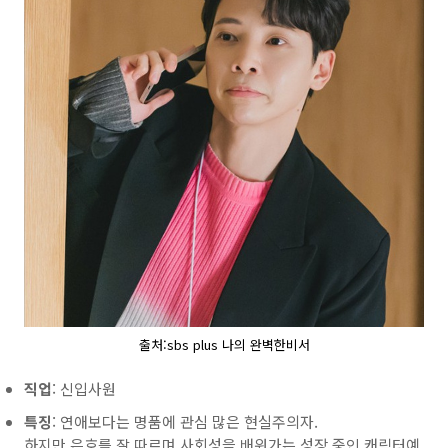
출처:sbs plus 나의 완벽한비서
직업
: 신입사원
특징
: 연애보다는 명품에 관심 많은 현실주의자.
하지만 은호를 잘 따르며 사회성을 배워가는 성장 중인 캐릭터예