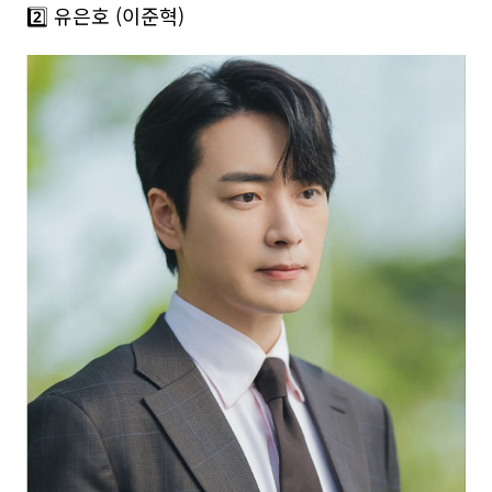
2️⃣ 유은호 (이준혁)