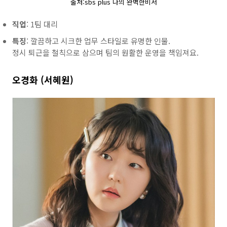
출처:sbs plus 나의 완벽한비서
직업
: 1팀 대리
특징
: 깔끔하고 시크한 업무 스타일로 유명한 인물.
정시 퇴근을 철칙으로 삼으며 팀의 원활한 운영을 책임져요.
오경화 (서혜원)