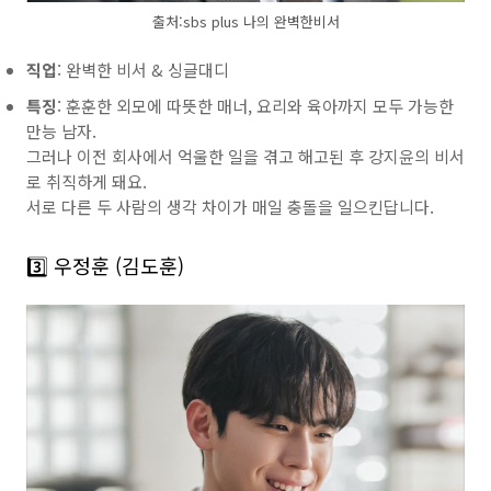
출처:sbs plus 나의 완벽한비서
직업
: 완벽한 비서 & 싱글대디
특징
: 훈훈한 외모에 따뜻한 매너, 요리와 육아까지 모두 가능한
만능 남자.
그러나 이전 회사에서 억울한 일을 겪고 해고된 후 강지윤의 비서
로 취직하게 돼요.
서로 다른 두 사람의 생각 차이가 매일 충돌을 일으킨답니다.
3️⃣ 우정훈 (김도훈)