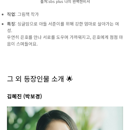
출처:sbs plus 나의 완벽한비서
직업
: 그림책 작가
특징
: 싱글맘으로 아들 서준이를 위해 강한 엄마로 살아가는 여
성.
우연히 은호를 만나 서로를 도우며 가까워지고, 은호에게 점점 마
음이 스며들어요.
그 외 등장인물 소개 🌟
김혜진 (박보경)