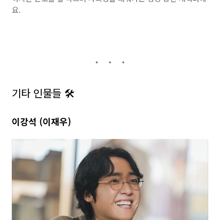
요.
기타 인물들 🛠️
이강석 (이재우)