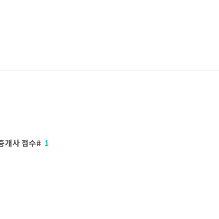
중개사 접수#
1