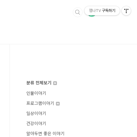
잼나TV
구독하기
분류 전체보기
인물이야기
프로그램이야기
일상이야기
건강이야기
알아두면 좋은 이야기