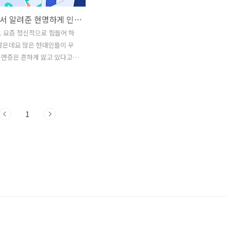
정신과에서 알려준 현명하게 인생 사는 법 10가지
 요즘 정신적으로 힘들어 하
많은데요 많은 현대인들이 우
불면증은 흔하게 앓고 있다고
정신과의사가 알려주는 현명하게
10가지 알아보도록 할게요 현
사는법 10가지 1. 인간관계에
매달리지 않기 2. 아무리 화가
1
단 말 아끼기 3. 다른 사람과
하지 않기 4. 일어나지도 않은
 않기 5. 이해 안 되는 사람들
 애쓰지 말기 6. 잠은 하루에 6
자기 7. 긍정적인 말을 습관화
날 깍아내리는 사람들 멀리하기 9.
이라도 운동하기 10. 나는 아
 할 수 있다고 스스로를 믿어주
 응원합니다.