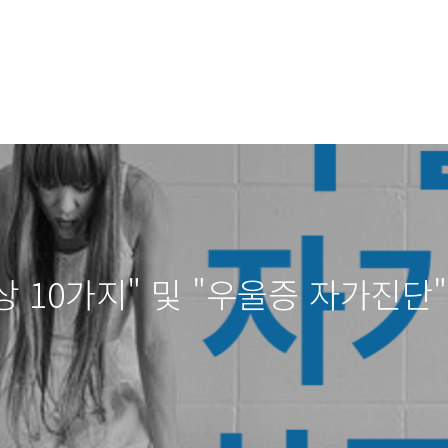
상 10가지" 및 "우울증 자가진단"