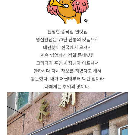
진정한 중국집 찐맛집
영신반점은 70년 전통의 맛집으로
대만분이 한국에서 오셔서
계속 영업하신 정말 동네맛집
그러다가 주인 사장님이 아프셔서
안하시다 다시 재오픈 하였다고 해서
방문했다. 내가 어릴때부터 먹던 집이라
나에게는 추억의 맛이다.