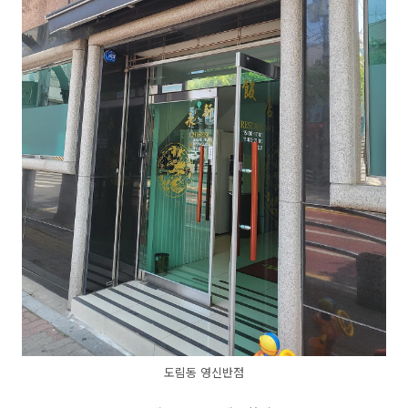
도림동 영신반점