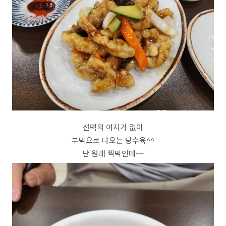
선택의 여지가 없이
부먹으로 나오는 탕수육^^
난 원래 찍먹인데~~