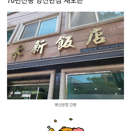
영신반점 간판