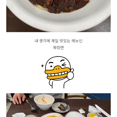
내 생각에 제일 맛있는 메뉴인
짜장면