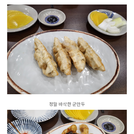
정말 바삭한 군만두