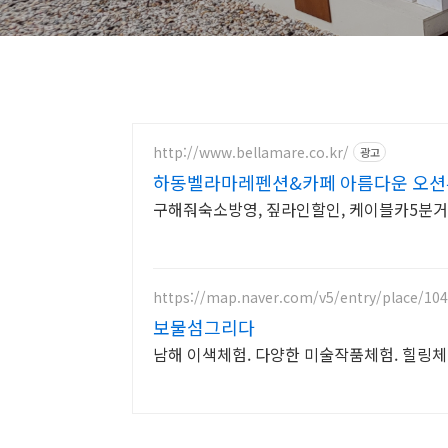
http://www.bellamare.co.kr/
광고
하동벨라마레펜션&카페 아름다운 오션
구해줘숙소방영, 짚라인할인, 케이블카5분거
https://map.naver.com/v5/entry/place/10
보물섬그리다
남해 이색체험. 다양한 미술작품체험. 힐링