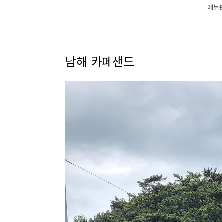
메뉴
남해 카페샌드