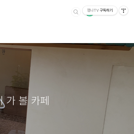
잼나TV
구독하기
 가 볼 카페