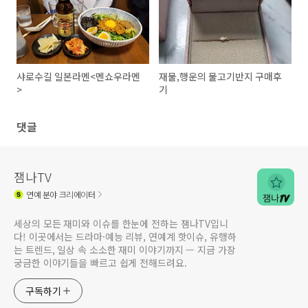
샤로수길 일본라멘<멘쇼우라멘
재물,행운의 물고기반지 구매후
>
기
댓글
잼나TV
연예
분야 크리에이터
세상의 모든 재미와 이슈를 한눈에 전하는 잼나TV입니
다! 이곳에서는 드라마·예능 리뷰, 연예계 핫이슈, 유행하
는 트렌드, 일상 속 소소한 재미 이야기까지 — 지금 가장
궁금한 이야기들을 빠르고 쉽게 전해드려요.
구독하기