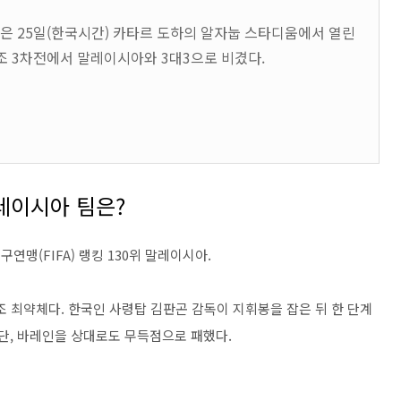
은 25일(한국시간) 카타르 도하의 알자눕 스타디움에서 열린
조 3차전에서 말레이시아와 3대3으로 비겼다.
레이시아 팀은?
연맹(FIFA) 랭킹 130위 말레이시아.
조 최약체다. 한국인 사령탑 김판곤 감독이 지휘봉을 잡은 뒤 한 단계
단, 바레인을 상대로도 무득점으로 패했다.