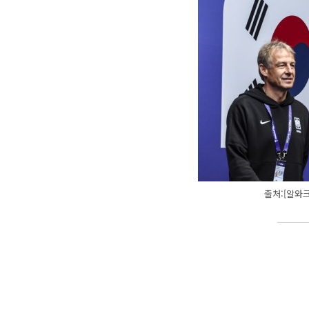
출처:[알와