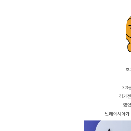
축
3:
경기전
했었
말레이시아가 