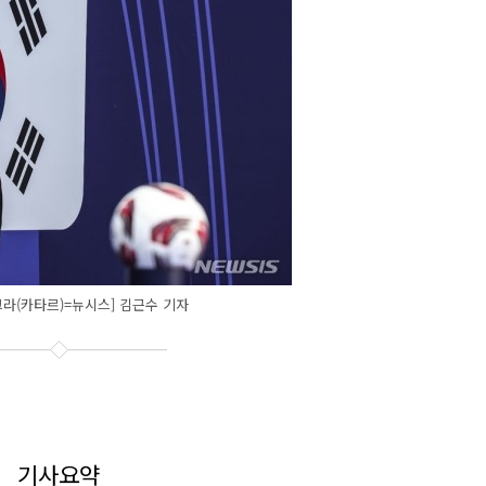
크라(카타르)=뉴시스] 김근수 기자
기사요약