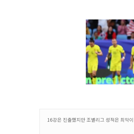
16강은 진출했지만 조별리그 성적은 최악이