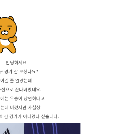
안녕하세요
구 경기 잘 보셨나요?
이길 줄 알았는데
3동점으로 끝나버렸네요.
에는 우승이 당연하다고
는데 비겼지만 사실상
이긴 경기가 아니었나 싶습니다.