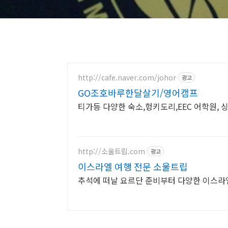
http://cafe.naver.com/johor
광고
GO조호바루한달살기/영어캠프
티가등 다양한 숙소,헝키도리,EEC 어학원, 
http://소울트립.com
광고
이스라엘 여행 전문 소울트립
추석에 떠날 요르단 준비부터 다양한 이스라엘