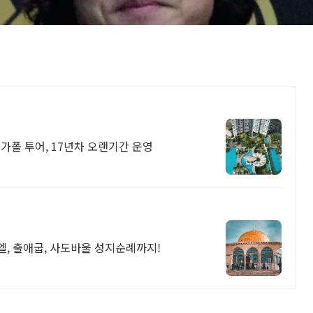
싱가폴 투어, 17년차 오랜기간 운영
, 출애굽, 사도바울 성지순례까지!