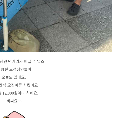
장엔 먹거리가 빠질 수 없죠
다양한 노점상인들이
오늘도 있네요.
반석 오징어를 시켰어요
 12,000원이나 하네요.
비싸요~~