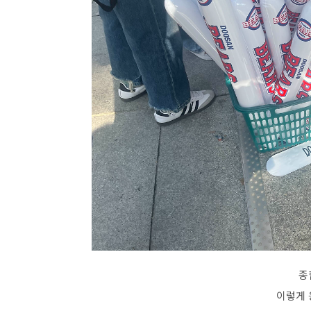
종
이렇게 