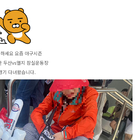
하세요 요즘 야구시즌
 두산vs엘지 잠실운동장
경기 다녀왔습니다.