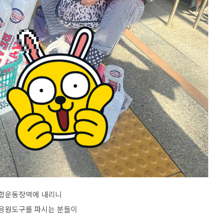
합운동장역에 내리니
응원도구를 파시는 분들이