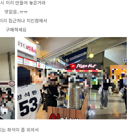
역시 미리 만들어 놓은거라
맛없음..ㅠㅠ
미리 집근처나 치킨점에서
구매하세요
희는 좌석이 좀 외져서