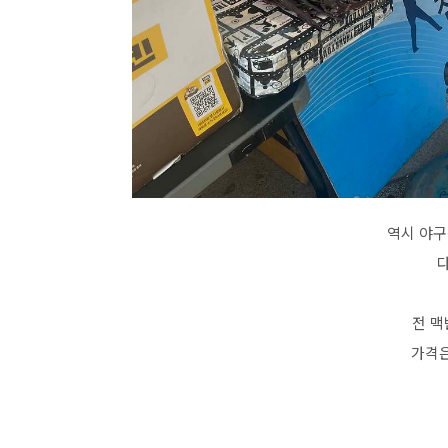
역시 야구
전 맥
가격은