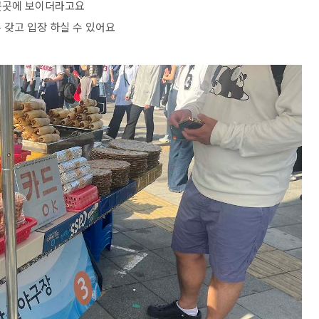
곳곳에 보이더라고요
 갖고 입장 하실 수 있어요