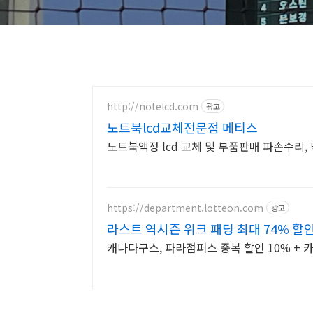
http://notelcd.com
광고
노트북lcd교체전문점 메티스
노트북액정 lcd 교체 및 부품판매 파손수리, 
https://department.lotteon.com
광고
라스트 역시즌 위크 패딩 최대 74% 할
캐나다구스, 파라점퍼스 중복 할인 10% + 카