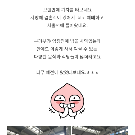
오랜만에 기차를 타보네요
지방에 결혼식이 있어서 ktx 예매하고
서울역에 들어왔네요.
부랴부랴 입장전에 밥을 사먹었는데
안에도 이렇게 사서 먹을 수 있는
다양한 음식과 식당들이 많더라고요
너무 예전에 왔었나보네요.ㅎㅎㅎ