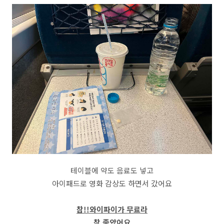
테이블에 약도 음료도 넣고
아이패드로 영화 감상도 하면서 갔어요
참!!와이파이가 무료라
참 좋았어요