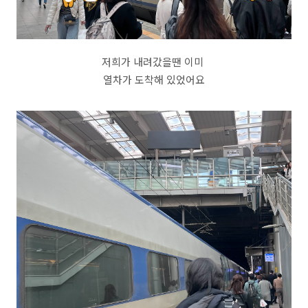
저희가 내려갔을땐 이미
열차가 도착해 있었어요