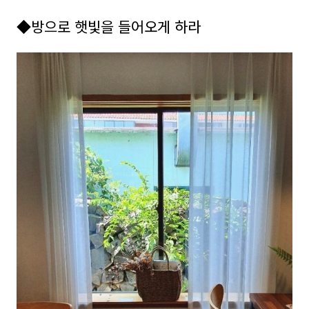
◆방으로 햇빛을 들어오게 하라