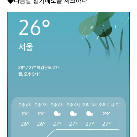
◆다음날 일기예보를 체크하라