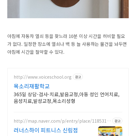
아침에 자동차 열쇠 등을 찾느라 10분 이상 시간을 허비할 필요
가 없다. 일정한 장소에 열쇠나 백 등 늘 사용하는 물건을 놔두면
아침에 시간을 절약할 수 있다.
http://www.voiceschool.org
광고
목소리재활학교
365일 상담-검사-치료,발음교정,아동 성인 언어치료,
음성치료,발성교정,목소리성형
http://map.naver.com/p/entry/place/1185314
광고
179
러너스하이 피트니스 신림점