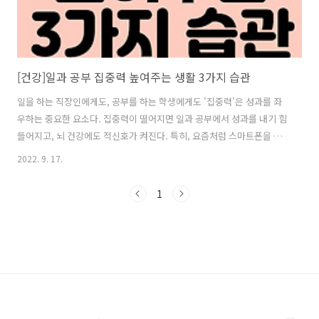
[건강]일과 공부 집중력 높여주는 생활 3가지 습관
일을 하는 직장인에게도, 공부를 하는 학생에게도 '집중력'은 성과를 좌
우하는 중요한 요소다. 집중력이 떨어지면 일과 공부에서 성과를 내기 힘
들어지고, 뇌 건강에도 적신호가 켜진다. 특히, 요즘처럼 스마트폰을 많
이 사용하는 세대는 짧은 콘텐츠들에 익숙해져 집중력이 떨어지기 쉽다.
2022. 9. 17.
관련 연구에 따르면 SNS와 게임, 유투브 등에 과도하게 노출된 신세대일
수록 집중력과 사회성이 낮은 것으로 밝혀졌다. 1. 집중력을 높여주는 뇌
1
건강식품 뇌 건강에 좋고 집중력을 높여주는 대표적인 식품으로 견과류
와 생선, 블루베리 등이 있다. 견과류는 대표적인 뇌 건강식품으로 항산
화제인 비타민E가 풍부하다. 노화로 발생하는 인지 기능 저하를 막는 데
도움이 된다. 생선도 두뇌 활동을 돕는 단백질과 오메가3 지방산이 풍부
하다. 생선..