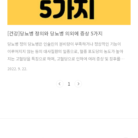
[건강]당뇨병 정의와 당뇨병 의외에 증상 5가지
당뇨병 정의 당뇨병은 인슐린의 분비량이 부족하거나 정상적인 기능이
이루어지지 않는 등의 대사질환의 일종으로, 혈중 포도당의 농도가 높아
지는 고혈당을 특징으로 하며, 고혈당으로 인하여 여러 증상 및 징후를
일으키고 소변에서 포도당을 배출하게 된다. 1. 상처가 잘 낫지 않는다 상
2022. 9. 22.
처가 낫는 데 평소보다 오래 걸린다면 당뇨병을 의심해 볼 수 있다. 상처
가 잘 아물지 않는 건 당뇨병 환자들이 겪는 흔한 문제로 높은 혈당 수치,
1
신경 손상, 혈액순환 장애를 포함해 그 원인은 다양하다. 또한 피부가 건
조해지고 갈라짐이 생길 수도 있다. 2. 효모균 감염이 생긴다 여성에게 나
타날 수 있는 당뇨병 징후로 잦은 질염이 있다. 입, 위창자관, 질에 사는
칸디다 알비칸스(Candida albicans)라는 곰팡이 때문에 생..