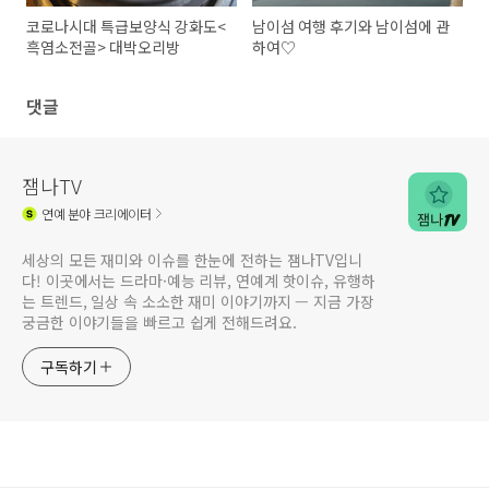
코로나시대 특급보양식 강화도<
남이섬 여행 후기와 남이섬에 관
흑염소전골> 대박오리방
하여♡
댓글
잼나TV
연예
분야 크리에이터
세상의 모든 재미와 이슈를 한눈에 전하는 잼나TV입니
다! 이곳에서는 드라마·예능 리뷰, 연예계 핫이슈, 유행하
는 트렌드, 일상 속 소소한 재미 이야기까지 — 지금 가장
궁금한 이야기들을 빠르고 쉽게 전해드려요.
구독하기