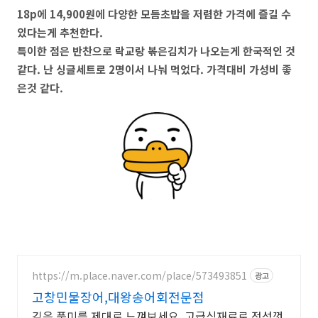
18p에 14,900원에 다양한 모듬초밥을 저렴한 가격에 즐길 수
있다는게 추천한다.
특이한 점은 반찬으로 락교랑 볶은김치가 나오는게 한국적인 것
같다. 난 싱글세트로 2명이서 나눠 먹었다. 가격대비 가성비 좋
은것 같다.
https://m.place.naver.com/place/573493851
광고
고창민물장어,대왕송어회전문점
깊은 풍미를 제대로 느껴보세요. 고급식재료로 정성껏