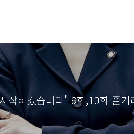
시작하겠습니다" 9회,10회 줄거