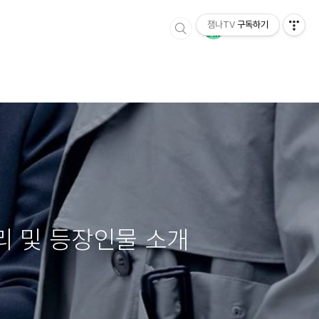
잼나TV
구독하기
리 및 등장인물 소개