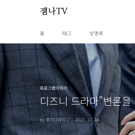
본문 바로가기
잼나TV
홈
태그
방명록
프로그램이야기
디즈니 드라마"변론을 
by 프리디와이♡
2022. 10. 24.