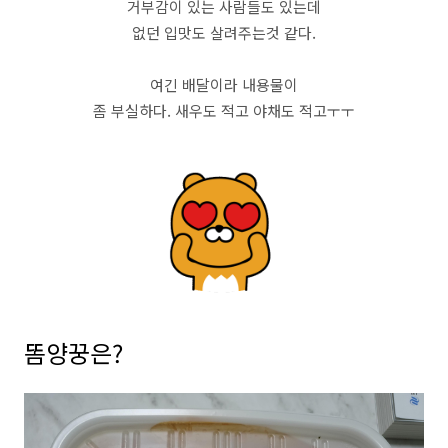
거부감이 있는 사람들도 있는데
없던 입맛도 살려주는것 같다.
여긴 배달이라 내용물이
좀 부실하다. 새우도 적고 야채도 적고ㅜㅜ
똠양꿍은?