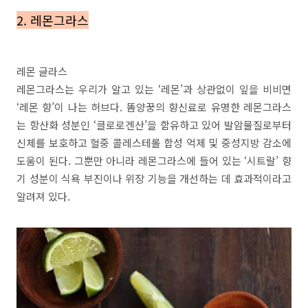
2. 레몬그라스
레몬 글라스
레몬그라스는 우리가 알고 있는 ‘레몬’과 상관없이 잎을 비비면
‘레몬 향’이 나는 허브다. 똠양꿍의 향신료로 유명한 레몬그라스
는 항산화 성분인 ‘클로로겐산’을 함유하고 있어 발암물질로부터
신체를 보호하고 혈중 콜레스테롤 합성 억제 및 중성지방 감소에
도움이 된다. 그뿐만 아니라 레몬그라스에 들어 있는 ‘시트랄’ 향
기 성분이 식욕 부진이나 위장 기능을 개선하는 데 효과적이라고
알려져 있다.