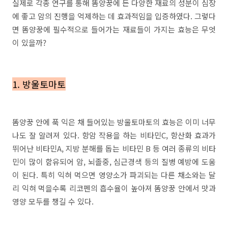
실제로 각종 연구를 통해 똠양꿍에 든 다양한 재료의 성분이 심장
에 좋고 암의 진행을 억제하는 데 효과적임을 입증하였다. 그렇다
면 똠양꿍에 필수적으로 들어가는 재료들이 가지는 효능은 무엇
이 있을까?
1. 방울토마토
똠양꿍 안에 푹 익은 채 들어있는 방울토마토의 효능은 이미 너무
나도 잘 알려져 있다. 항암 작용을 하는 비타민C, 항산화 효과가
뛰어난 비타민A, 지방 분해를 돕는 비타민 B 등 여러 종류의 비타
민이 많이 함유되어 암, 뇌졸중, 심근경색 등의 질병 예방에 도움
이 된다. 특히 익혀 먹으면 영양소가 파괴되는 다른 채소와는 달
리 익혀 먹을수록 리코펜의 흡수율이 높아져 똠양꿍 안에서 맛과
영양 모두를 챙길 수 있다.