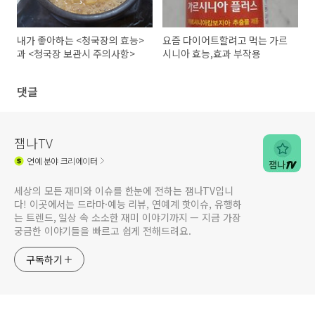
내가 좋아하는 <청국장의 효능>
요즘 다이어트할려고 먹는 가르
과 <청국장 보관시 주의사항>
시니아 효능,효과 부작용
댓글
잼나TV
연예
분야 크리에이터
세상의 모든 재미와 이슈를 한눈에 전하는 잼나TV입니
다! 이곳에서는 드라마·예능 리뷰, 연예계 핫이슈, 유행하
는 트렌드, 일상 속 소소한 재미 이야기까지 — 지금 가장
궁금한 이야기들을 빠르고 쉽게 전해드려요.
구독하기