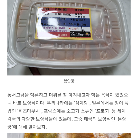
똠양꿍
동서고금을 막론하고 더위를 잘 이겨내고자 먹는 음식이 있었으
니 바로 보양식이다. 우리나라에는 ‘삼계탕’, 일본에서는 장어 덮
밥인 ‘히츠마부시’, 프랑스에는 소고기 스튜인 ‘포토푀’ 등 세계
각국의 다양한 보양식들이 있는데, 그중 태국의 보양식인 ‘똠양
꿍’에 대해 알아보자.