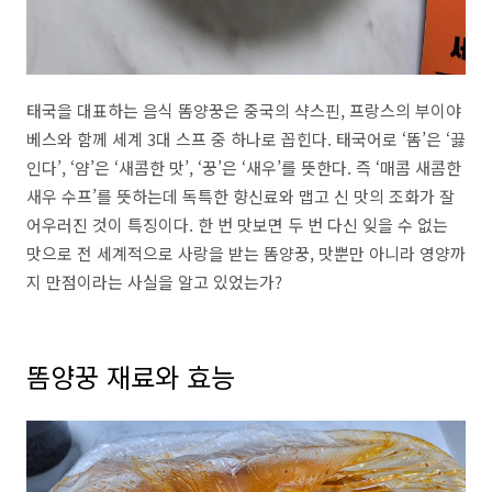
태국을 대표하는 음식 똠양꿍은 중국의 샥스핀, 프랑스의 부이야
베스와 함께 세계 3대 스프 중 하나로 꼽힌다. 태국어로 ‘똠’은 ‘끓
인다’, ‘얌’은 ‘새콤한 맛’, ‘꿍’은 ‘새우’를 뜻한다. 즉 ‘매콤 새콤한
새우 수프’를 뜻하는데 독특한 향신료와 맵고 신 맛의 조화가 잘
어우러진 것이 특징이다. 한 번 맛보면 두 번 다신 잊을 수 없는
맛으로 전 세계적으로 사랑을 받는 똠양꿍, 맛뿐만 아니라 영양까
지 만점이라는 사실을 알고 있었는가?
똠양꿍 재료와 효능