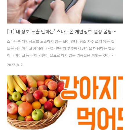
[IT]'내 정보 노출 안하는' 스마트폰 개인정보 설정 꿀팁들(내 정보 보호 꿀팁)
스마트폰 개인정보를 노출하지 않는 팁이 있다. 평소 자주 쓰지 않는 앱
들은 정리해주고 카메라나 전화 연락처 부분에서 권한을 허용하는 앱들
이나 마이크 등 굳이 권한이 필요로 하지 않은 기능들은 꺼놓는 것이 좋
다. '진단 데이터 보내기'·마케팅 정보 수신' 활성화 해제 휴대폰을 켠 뒤
2022. 8. 2.
설정에 들어가서 '개인정보보호'나 '생체 인식 및 보안'을 누르면 된다.
'진단 데이터 보내기'와 '마케팅 정보 수신' 활성화를 해제하면 된다. '마
이크'·'카메라' 권한 꺼놓기 설정에서 어플레이케이션을 클릭하면 '앱 권
한'이 있다. '마이크'와 '카메라'를 누르면 몇 개의 앱이 허용됐는지 볼 수
있다. 굳이 필요하지 않은 앱들은 활성화를 꺼놓으면 된다. 'PLAY 프로
텍트' 활성화 구글플레이 스토어에 들어가면 위쪽 상단에 자..