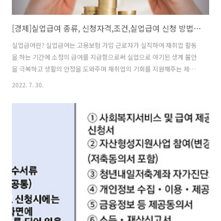
[경제]실업급여 종류, 신청자격,조건,실업급여 신청 방법과 절차,실업급여 계산법,재취업활동 최소횟수와 인정범위,반복장기 수급자 실업인정기준
실업급여란? 실업급여는 고용보험 가입 근로자가 실직하여 재취업 활동
을 하는 기간에 소정의 급여를 지급함으로써 실업으로 야기된 생계 불안
을 극복하고 생활의 안정을 도와주며 재취업의 기회를 지원해주는 제도
를 말한다. 취업촉진수당 실업급여 신청은? 실업급여 신청은 고용보험
2022. 7. 30.
홈페이지에서 자격 확인 후 신청할 수 있는데 수급자격인정신청과 실업
인정신청으로 나누어진다. 수급자격인정신청의 경우 수급자격인정신청
의 경우, 전산상 수급 여부 판단이 불가능하므로 반드시 관할 고용센터를
방문해 신청해야 한다. 실업급여 지급절차 실업급여지급대상 ▲이직(퇴
직) 전 18개월간 고용보험 가입 기간이 180일 이상 ▲근로 의사와 능력
이 있음에도 취업하지 못한 상태 ▲비자발적으로 퇴사한 경우에 대상자
에 포함될 수 있다. 자발적 퇴사자의 ..