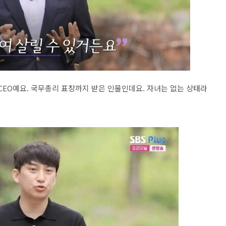
 CEO예요. 국무총리 표창까지 받은 인물인데요. 자녀는 없는 상태라