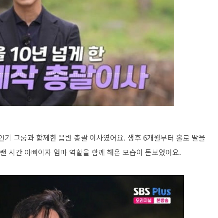
 인기 그룹과 함께한 음반 총괄 이사였어요. 생후 6개월부터 홀로 딸을
랜 시간 아빠이자 엄마 역할을 함께 해온 모습이 돋보였어요.