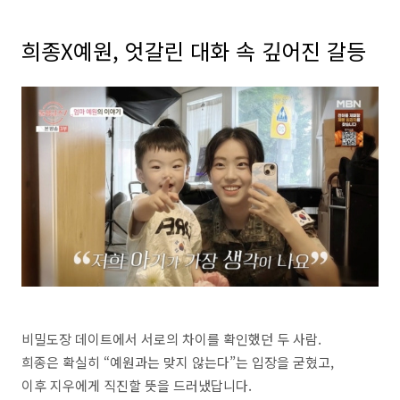
희종X예원, 엇갈린 대화 속 깊어진 갈등
비밀도장 데이트에서 서로의 차이를 확인했던 두 사람.
희종은 확실히 “예원과는 맞지 않는다”는 입장을 굳혔고,
이후 지우에게 직진할 뜻을 드러냈답니다.