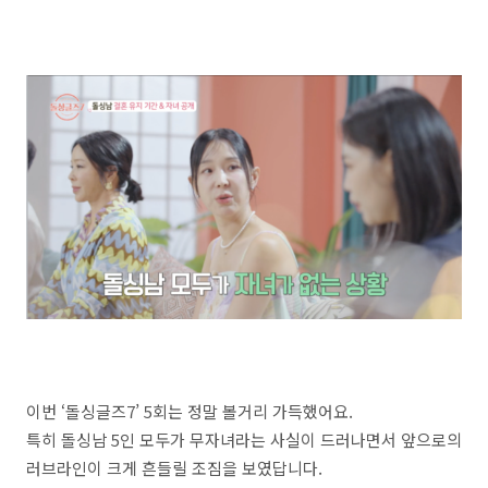
이번 ‘돌싱글즈7’ 5회는 정말 볼거리 가득했어요.
특히 돌싱남 5인 모두가 무자녀라는 사실이 드러나면서 앞으로의
러브라인이 크게 흔들릴 조짐을 보였답니다.