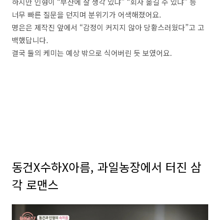
하지만 인형이 “부산에 살 생각 있냐” “회사 옮길 수 있냐” 등
너무 빠른 질문을 던지며 분위기가 어색해졌어요.
명은은 제작진 앞에서 “감정이 커지지 않아 당황스러웠다”고 고
백했답니다.
결국 둘의 케미는 예상 밖으로 식어버린 듯 보였어요.
동건X수하X아름, 과일농장에서 터진 삼
각 로맨스