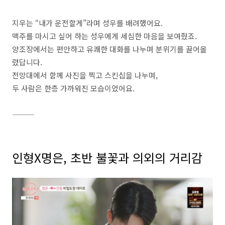
지우는 “내가 운전할게”라며 성우를 배려했어요.
맥주를 마시고 싶어 하는 성우에게 세심한 마음을 보여줬죠.
양조장에서는 편안하고 유쾌한 대화를 나누며 분위기를 끌어올
렸답니다.
전망대에서 함께 사진을 찍고 스킨십을 나누며,
두 사람은 한층 가까워진 모습이었어요.
⸻
인형X명은, 초반 불꽃과 의외의 거리감