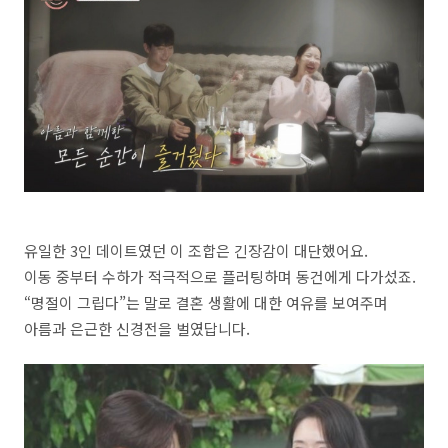
유일한 3인 데이트였던 이 조합은 긴장감이 대단했어요.
이동 중부터 수하가 적극적으로 플러팅하며 동건에게 다가섰죠.
“명절이 그립다”는 말로 결혼 생활에 대한 여유를 보여주며
아름과 은근한 신경전을 벌였답니다.