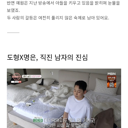
반면 예원은 지난 방송에서 아들을 키우고 있음을 밝히며 눈물을
보였죠.
두 사람의 갈등은 여전히 풀리지 않은 숙제로 남아 있어요.
⸻
도형X명은, 직진 남자의 진심