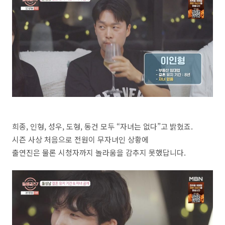
희종, 인형, 성우, 도형, 동건 모두 “자녀는 없다”고 밝혔죠.
시즌 사상 처음으로 전원이 무자녀인 상황에
출연진은 물론 시청자까지 놀라움을 감추지 못했답니다.