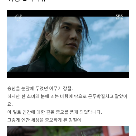
승천을 눈앞에 두었던 이무기
강철
.
하지만 한 소녀의 눈에 띄는 바람에 땅으로 곤두박질치고 말았어
요.
이 일로 인간에 대한 깊은 증오를 품게 되었답니다.
그렇게 인간 세상을 증오하게 된 강철이.