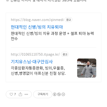
https://blog.naver.com/qinmedi
광고
현대적인 신병/빙의 치유퇴마
현대적인 신병/빙의 치유 과정 운영 + 셀프 퇴마 능력
전수
http://01065110750.itpage.kr/
광고
기치유스님-대구안심사
각종암환자통증완화, 빙의,우울증,
신병,병명없이 아프신분 친절 상담.
7
구독하기