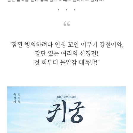
"잠깐 빙의하려다 인생 꼬인 이무기 강철이와,
강단 있는 여리의 신경전!
첫 회부터 몰입감 대폭발!"