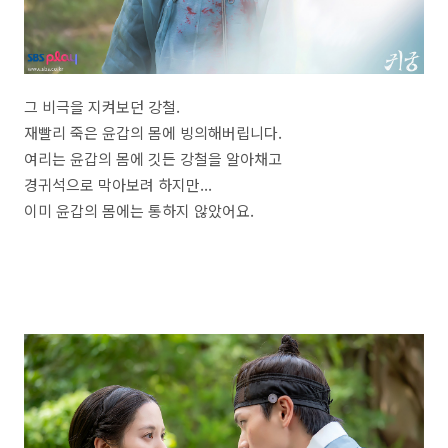
그 비극을 지켜보던 강철.
재빨리 죽은 윤갑의 몸에 빙의해버립니다.
여리는 윤갑의 몸에 깃든 강철을 알아채고
경귀석으로 막아보려 하지만...
이미 윤갑의 몸에는 통하지 않았어요.