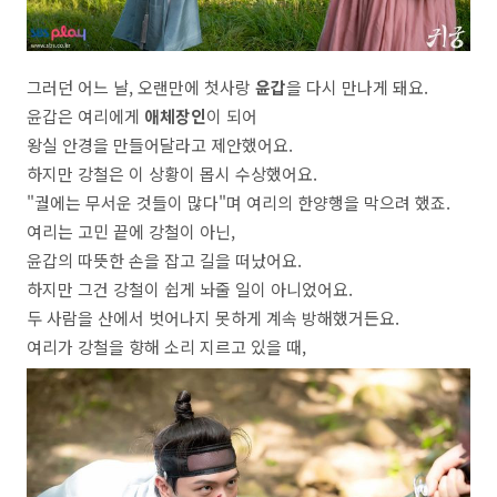
그러던 어느 날, 오랜만에 첫사랑
윤갑
을 다시 만나게 돼요.
윤갑은 여리에게
애체장인
이 되어
왕실 안경을 만들어달라고 제안했어요.
하지만 강철은 이 상황이 몹시 수상했어요.
"궐에는 무서운 것들이 많다"며 여리의 한양행을 막으려 했죠.
여리는 고민 끝에 강철이 아닌,
윤갑의 따뜻한 손을 잡고 길을 떠났어요.
하지만 그건 강철이 쉽게 놔줄 일이 아니었어요.
두 사람을 산에서 벗어나지 못하게 계속 방해했거든요.
여리가 강철을 향해 소리 지르고 있을 때,