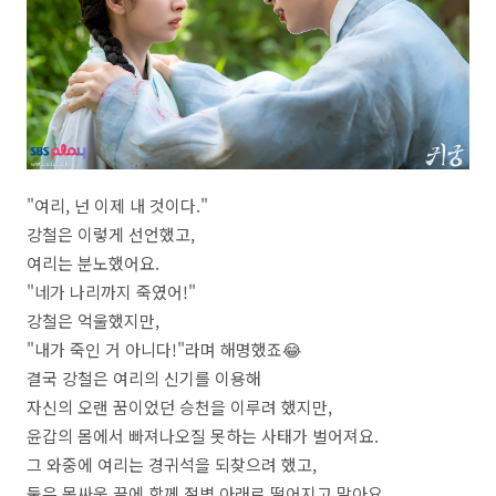
"여리, 넌 이제 내 것이다."
강철은 이렇게 선언했고,
여리는 분노했어요.
"네가 나리까지 죽였어!"
강철은 억울했지만,
"내가 죽인 거 아니다!"라며 해명했죠😂
결국 강철은 여리의 신기를 이용해
자신의 오랜 꿈이었던 승천을 이루려 했지만,
윤갑의 몸에서 빠져나오질 못하는 사태가 벌어져요.
그 와중에 여리는 경귀석을 되찾으려 했고,
둘은 몸싸움 끝에 함께 절벽 아래로 떨어지고 말아요.