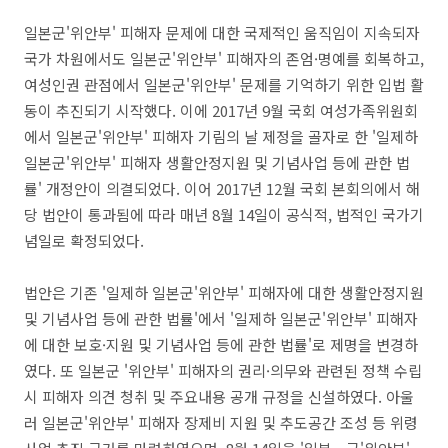
일본군'위안부' 피해자 문제에 대한 국제적인 움직임이 지속되자
국가 차원에서도 일본군'위안부' 피해자의 존엄·명예를 회복하고,
여성인권 관점에서 일본군'위안부' 문제를 기억하기 위한 입법 활
동이 추진되기 시작했다. 이에 2017년 9월 국회 여성가족위원회
에서 일본군'위안부' 피해자 기림의 날 제정을 골자로 한 '일제하
일본군'위안부' 피해자 생활안정지원 및 기념사업 등에 관한 법
률' 개정안이 의결되었다. 이어 2017년 12월 국회 본회의에서 해
당 법안이 통과됨에 따라 매년 8월 14일이 공식적, 법적인 국가기
념일로 확정되었다.
법안은 기존 '일제하 일본군'위안부' 피해자에 대한 생활안정지원
및 기념사업 등에 관한 법률'에서 '일제하 일본군'위안부' 피해자
에 대한 보호·지원 및 기념사업 등에 관한 법률'로 제명을 변경하
였다. 또 일본군 '위안부' 피해자의 권리·의무와 관련된 정책 수립
시 피해자 의견 청취 및 주요내용 공개 규정을 신설하였다. 아울
러 일본군'위안부' 피해자 장제비 지원 및 추도공간 조성 등 위령