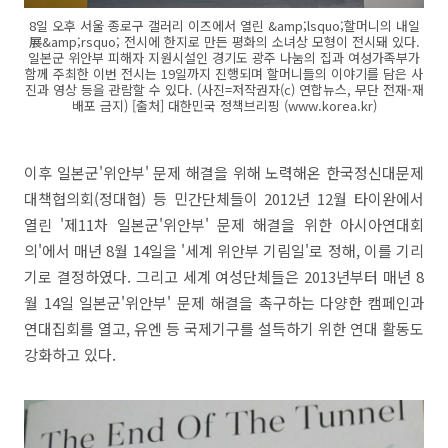
8일 오후 서울 종로구 갤러리 이즈에서 열린 &amp;lsquo;할머니의 내일
展&amp;rsquo; 전시에 한지로 만든 평화의 소녀상 모형이 전시돼 있다.
일본군 위안부 피해자 지원시설인 경기도 광주 나눔의 집과 여성가족부가
함께 주최한 이번 전시는 19일까지 진행되며 할머니들의 이야기를 담은 사
진과 영상 등을 관람할 수 있다. (사진=저작권자(c) 연합뉴스, 무단 전재-재
배포 금지) [출처] 대한민국 정책브리핑 (www.korea.kr)
이후 일본군'위안부' 문제 해결을 위해 노력해온 한국정신대문제
대책협의회(정대협) 등 민간단체들이 2012년 12월 타이완에서
열린 '제11차 일본군'위안부' 문제 해결을 위한 아시아연대회
의'에서 매년 8월 14일을 '세계 위안부 기림일'로 정해, 이를 기리
기로 결정하였다. 그리고 세계 여성단체들은 2013년부터 매년 8
월 14일 일본군'위안부' 문제 해결을 촉구하는 다양한 캠페인과
연대집회를 열고, 유엔 등 국제기구를 설득하기 위한 연대 활동도
강화하고 있다.