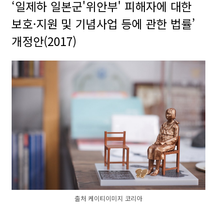
‘일제하 일본군'위안부' 피해자에 대한
보호·지원 및 기념사업 등에 관한 법률’
개정안(2017)
출처 케이티이미지 코리아