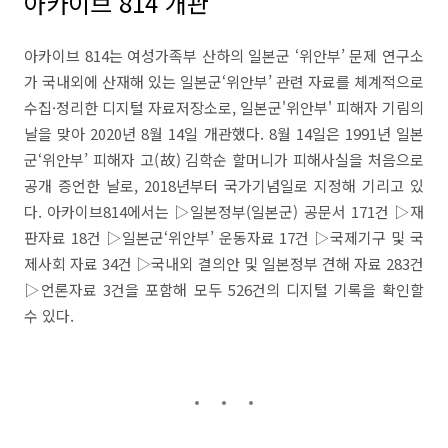
아카이브 814 개관
아카이브 814는 여성가족부 산하의 일본군 ‘위안부’ 문제 연구소
가 국내외에 산재해 있는 일본군‘위안부’ 관련 자료를 체계적으로
수집·정리한 디지털 자료저장소로, 일본군'위안부' 피해자 기림의
날을 맞아 2020년 8월 14일 개관했다. 8월 14일은 1991년 일본
군‘위안부’ 피해자 고(故) 김학순 할머니가 피해사실을 처음으로
공개 증언한 날로, 2018년부터 국가기념일로 지정해 기리고 있
다. 아카이브814에서는 ▷일본정부(일본군) 공문서 171건 ▷재
판자료 18건 ▷일본군‘위안부’ 운동자료 17건 ▷국제기구 및 국
제사회 자료 34건 ▷국내외 결의안 및 일본정부 견해 자료 283건
▷언론자료 3건을 포함해 모두 526건의 디지털 기록을 확인할
수 있다.