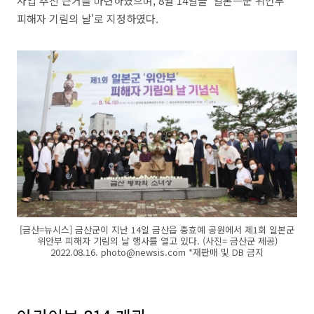
사업 추진 근거를 마련하였으며, 8월 14일을 '일본ㅡ군'위안부'
피해자 기림의 날'로 지정하였다.
[금산=뉴시스] 금산군이 지난 14일 금산읍 충효예 공원에서 제1회 일본군
위안부 피해자 기림의 날 행사를 열고 있다. (사진= 금산군 제공)
2022.08.16. photo@newsis.com *재판매 및 DB 금지