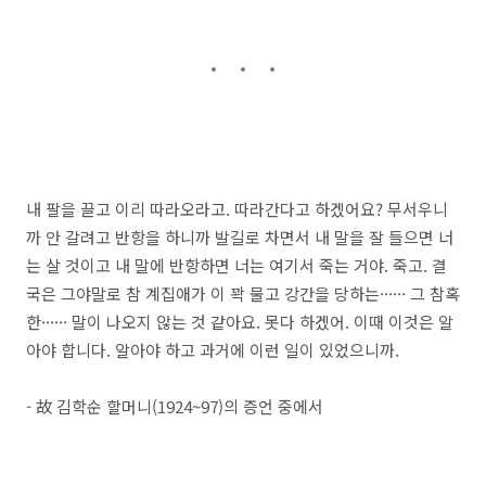
내 팔을 끌고 이리 따라오라고. 따라간다고 하겠어요? 무서우니
까 안 갈려고 반항을 하니까 발길로 차면서 내 말을 잘 들으면 너
는 살 것이고 내 말에 반항하면 너는 여기서 죽는 거야. 죽고. 결
국은 그야말로 참 계집애가 이 꽉 물고 강간을 당하는······ 그 참혹
한······ 말이 나오지 않는 것 같아요. 못다 하겠어. 이때 이것은 알
아야 합니다. 알아야 하고 과거에 이런 일이 있었으니까.
- 故 김학순 할머니(1924~97)의 증언 중에서