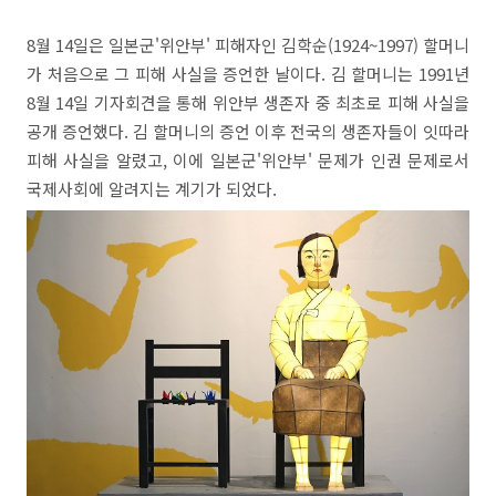
8월 14일은 일본군'위안부' 피해자인 김학순(1924~1997) 할머니
가 처음으로 그 피해 사실을 증언한 날이다. 김 할머니는 1991년
8월 14일 기자회견을 통해 위안부 생존자 중 최초로 피해 사실을
공개 증언했다. 김 할머니의 증언 이후 전국의 생존자들이 잇따라
피해 사실을 알렸고, 이에 일본군'위안부' 문제가 인권 문제로서
국제사회에 알려지는 계기가 되었다.