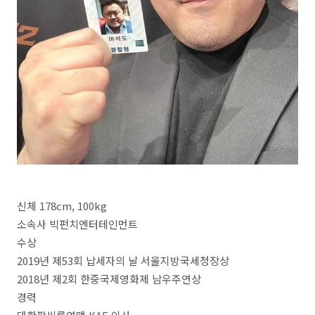
신체 178cm, 100kg
소속사 빅펀치엔터테인먼트
수상
2019년 제53회 납세자의 날 서울지방국세청장상
2018년 제2회 한중국제영화제 남우주연상
경력