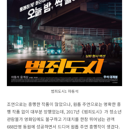
범죄도시1 마동석
조연으로는 흥행한 작품이 많았으나, 원톱 주연으로는 명확한 흥
행 작품 없이 대부분 망했었는데, 2017년《범죄도시》가 청소년
관람불가 영화임에도 불구하고 기대치를 한참 뛰어넘는 관객
688만명 동원에 성공하면서 드디어 원톱 주연 흥행작이 생겼다.