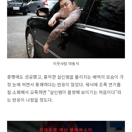
이웃사람 마동석
흥행에도 성공했고, 흉악한 살인범을 물리치는 배역의 모습이 가
장 눈에 띄면서 통쾌하다는 반응이 많았다. 워낙에 조폭 연기를
잘 소화해서 오죽하면 "살인범이 불쌍해 보이기는 처음이다"라
는 반응이 나왔을 정도다.