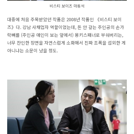
비스티 보이즈 마동석
대중에 처음 주목받았던 작품은 2008년 작품인 《비스티 보이
즈》다. 강남 사채업자 역할이었는데, 돈 안 갚는 주인공의 손가
락뼈를 (주인공 애인이 보는 앞에서) 몽키스패너로 부숴버리는,
너무 잔인한 장면을 자연스럽게 소화해서 진짜 조폭을 섭외한 게
아니냐는 소문이 났을 정도.