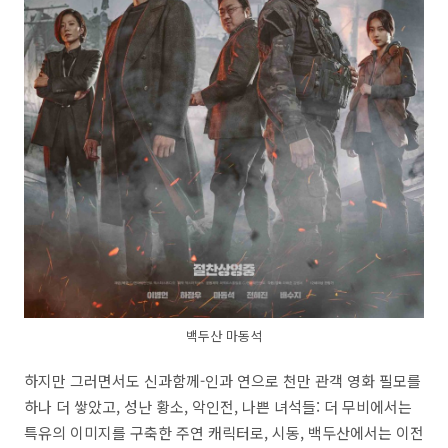
백두산 마동석
하지만 그러면서도 신과함께-인과 연으로 천만 관객 영화 필모를
하나 더 쌓았고, 성난 황소, 악인전, 나쁜 녀석들: 더 무비에서는
특유의 이미지를 구축한 주연 캐릭터로, 시동, 백두산에서는 이전