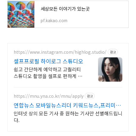
세상모든 이야기가 있는곳
pf.kakao.com
https://www.instagram.com/highlog.studio/
광고
셀프프로필 하이로그 스튜디오
쉽고 간단하게 예약하고 고퀄리티
스튜디오 촬영을 셀프로 편하게 촬
영하세요
https://mnu.yna.co.kr/mnu/apply
광고
연합뉴스 모바일뉴스리더 키워드뉴스,프리미엄
인물검색
인터넷 상의 모든 기사 중 원하는 기사만 선별해드립니
다.