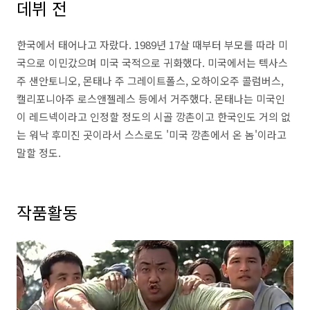
데뷔 전
한국에서 태어나고 자랐다. 1989년 17살 때부터 부모를 따라 미
국으로 이민갔으며 미국 국적으로 귀화했다. 미국에서는 텍사스
주 샌안토니오, 몬태나 주 그레이트폴스, 오하이오주 콜럼버스,
캘리포니아주 로스앤젤레스 등에서 거주했다. 몬태나는 미국인
이 레드넥이라고 인정할 정도의 시골 깡촌이고 한국인도 거의 없
는 워낙 후미진 곳이라서 스스로도 '미국 깡촌에서 온 놈'이라고
말할 정도.
작품활동