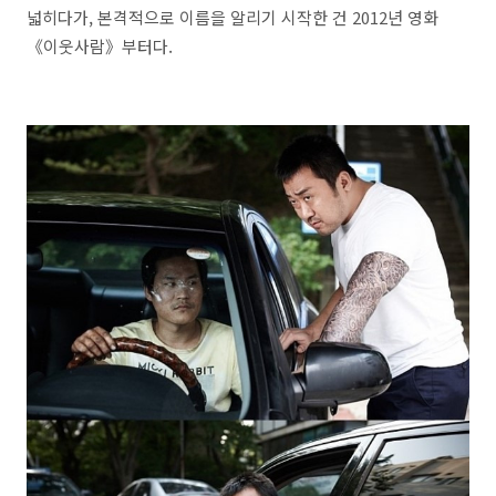
넓히다가, 본격적으로 이름을 알리기 시작한 건 2012년 영화
《이웃사람》부터다.