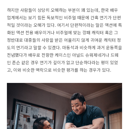
하지만 사람들이 상당히 오해하는 부분이 꽤 있는데, 한국 배우
업계에서는 보기 힘든 독보적인 비주얼 때문에 간혹 연기가 단편
적일 것이라는 오해가 있다. 여기서 단편적이라는 말은 액션에 특
화된 액션 전용 배우이거나 비주얼에 맞는 깡패 캐릭터 혹은 그
정반대로 대중들의 사랑을 받은 어울리지 않게 귀여운 캐릭터 정
도의 연기라고 말할 수 있겠다. 마동석과 비슷하게 과거 운동쪽을
전념했다가 배우로 전향한 케이스인 아널드 슈워제네거나 드웨
인 존슨 같은 경우 연기가 깊이가 없고 단순하다라는 평이 있었
고, 이와 비슷한 맥락으로 비슷한 평가를 하는 경우가 있다.