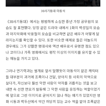
38사기동대 마동석
《38사기동대》에서는 평범하게 소심한 중년 가장 공무원의 모
습도 잘 표현했다. 당장 같은 드라마 내에서 1화의 백성일의 모습
과 마지막화에 박웅철의 모습을 비교하면 같은 배우가 어떻게 달
라지는지를 확인할 수 있다. 또한 비슷한 예제로 들은 아놀드의
경우에도 그가 강렬한 명대사와 액션 배우로서 유명한 점도 있으
나 코미디나 가족 영화에서도 평작 이상의 이미지를 유지할 수 있
는 재능을 가지고 있다.
그러나 연기력과는 별개로 앞서 말했듯이 마동석이 맡은 캐릭터
들 대부분이 과거에 조폭이나 건달, 양아치 등 사회의 악역으로
살다가, 자신보다 훨씬 악한 사람이 약자를 괴롭히는 것을 보고
내면 속 선한 면모가 발동해 그 악한 사람을 응징하는 역할이었기
에 앞으로 그런 이미지로 굳어지지 않나 하는 얘기가 있었지만 영
화 시동과 백두산에서 약간 허당끼 있는 교수 역을 맡아 조폭같은