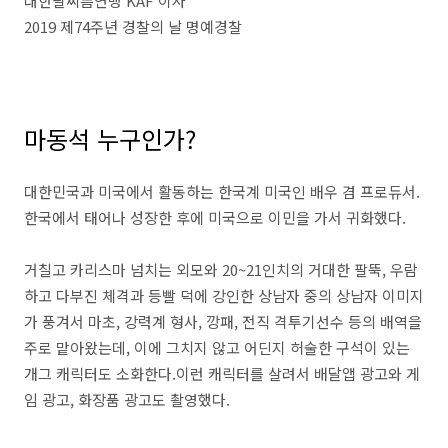
대한팔씨름연맹 KAF 이사
2019 제74주년 경찰의 날 명예경찰
마동석 누구인가?
대한민국과 미국에서 활동하는 한국계 미국인 배우 겸 프로듀서.
한국에서 태어나 성장한 후에 미국으로 이민을 가서 귀화했다.
거칠고 카리스마 넘치는 외모와 20~21인치의 거대한 팔뚝, 우람
하고 다부진 체격과 등빨 덕에 강인한 상남자 중의 상남자 이미지
가 풍겨서 마초, 강력계 형사, 깡패, 전직 격투기선수 등의 배역을
주로 맡아왔는데, 이에 그치지 않고 어딘지 허술한 구석이 있는
개그 캐릭터도 소화한다.이런 캐릭터를 살려서 배달앱 광고와 게
임 광고, 화장품 광고도 촬영했다.