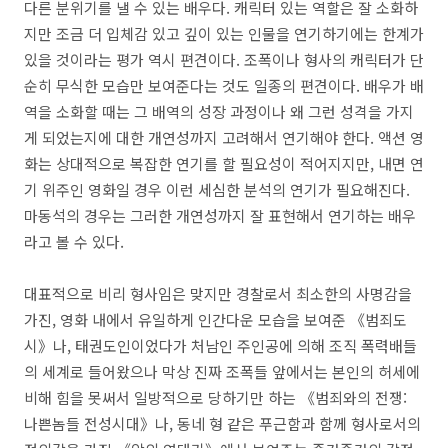
다른 분위기를 낼 수 있는 배우다. 캐릭터 있는 역할은 잘 소화하
지만 조금 더 입체감 있고 깊이 있는 인물을 연기하기에는 한계가
있을 것이라는 평가 역시 편견이다. 조폭이나 형사의 캐릭터가 단
순히 무식한 모습만 보여준다는 것도 일종의 편견이다. 배우가 배
역을 소화할 때는 그 배역의 성장 과정이나 왜 그런 성격을 가지
게 되었는지에 대한 개연성까지 고려해서 연기해야 한다. 액션 영
화는 상대적으로 복잡한 연기를 할 필요성이 적어지지만, 내면 연
기 위주인 영화일 경우 이런 세심한 분석의 연기가 필요해진다.
마동석의 경우는 그러한 개연성까지 잘 표현해서 연기하는 배우
라고 볼 수 있다.
대표적으로 비리 형사임은 맞지만 경찰로서 최소한의 사명감을
가진, 영화 내에서 유일하게 인간다운 모습을 보여준 《범죄도
시》나, 태권도인이었다가 처남인 주인공에 의해 조직 폭력배들
의 세계로 들어왔으나 막상 진짜 조폭들 앞에서는 본인의 허세에
비해 힘을 못써서 일방적으로 당하기만 하는 《범죄와의 전쟁:
나쁜놈들 전성시대》나, 동네 형 같은 푸근함과 함께 형사로서의