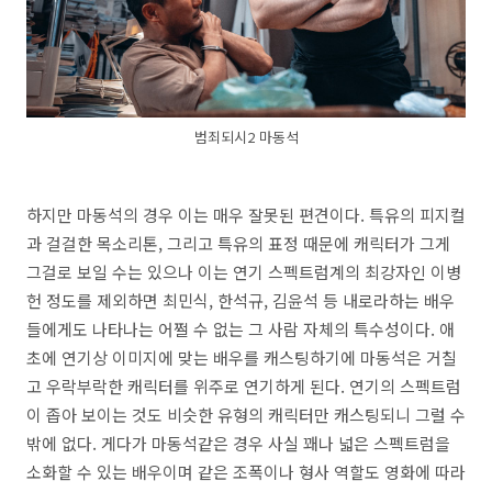
범죄되시2 마동석
하지만 마동석의 경우 이는 매우 잘못된 편견이다. 특유의 피지컬
과 걸걸한 목소리톤, 그리고 특유의 표정 때문에 캐릭터가 그게
그걸로 보일 수는 있으나 이는 연기 스펙트럼계의 최강자인 이병
헌 정도를 제외하면 최민식, 한석규, 김윤석 등 내로라하는 배우
들에게도 나타나는 어쩔 수 없는 그 사람 자체의 특수성이다. 애
초에 연기상 이미지에 맞는 배우를 캐스팅하기에 마동석은 거칠
고 우락부락한 캐릭터를 위주로 연기하게 된다. 연기의 스펙트럼
이 좁아 보이는 것도 비슷한 유형의 캐릭터만 캐스팅되니 그럴 수
밖에 없다. 게다가 마동석같은 경우 사실 꽤나 넓은 스펙트럼을
소화할 수 있는 배우이며 같은 조폭이나 형사 역할도 영화에 따라