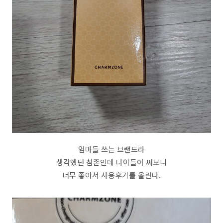
엄마들 쓰는 브랜드라
생각했던 참존인데 나이들어 써보니
너무 좋아서 사용후기를 올린다.