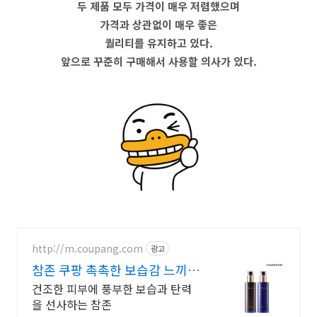
두 제품 모두 가격이 매우 저렴했으며
가격과 상관없이 매우 좋은
퀄리티를 유지하고 있다.
앞으로 꾸준히 구매해서 사용할 의사가 있다.
http://m.coupang.com
광고
참존 쿠팡 촉촉한 보습감 느끼세
요
건조한 피부에 풍부한 보습과 탄력
을 선사하는 참존