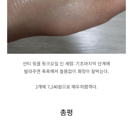
안티 링클 핑크오일 인 세럼: 기초마지막 단계에
발라주면 촉촉해져 들뜸없이 화장이 잘먹는다.
2개에 7,240원으로 매우저렴하다.
총평