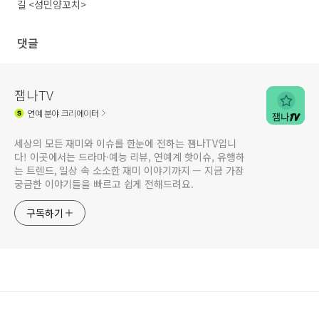
길 <성민양꼬치>
댓글
잼나TV
연예
분야 크리에이터
세상의 모든 재미와 이슈를 한눈에 전하는 잼나TV입니
다! 이곳에서는 드라마·예능 리뷰, 연예계 핫이슈, 유행하
는 트렌드, 일상 속 소소한 재미 이야기까지 — 지금 가장
궁금한 이야기들을 빠르고 쉽게 전해드려요.
구독하기