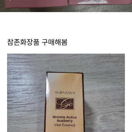
참존화장품 구매해봄