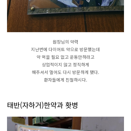
원장님의 약력
지난번에 다이어트 약으로 방문했는데
약 먹을 필요 없고 운동만하라고
상업적이지 않고 정직하게
해주셔서 멀어도 다시 방문하게 됐다.
환자들에게 친절하시다.
태반(자하거)한약과 홧병