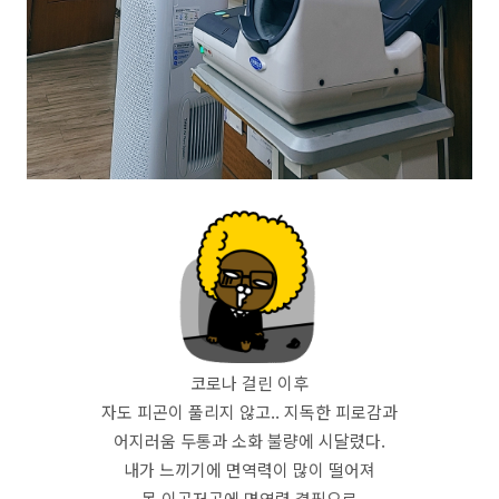
코로나 걸린 이후
자도 피곤이 풀리지 않고.. 지독한 피로감과
어지러움 두통과 소화 불량에 시달렸다.
내가 느끼기에 면역력이 많이 떨어져
몸 이곳저곳에 면역력 결핍으로