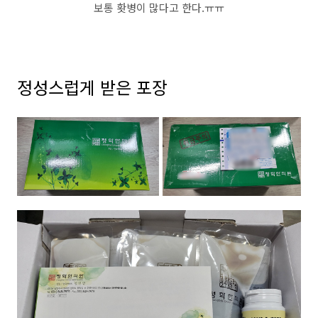
보통 홧병이 많다고 한다.ㅠㅠ
정성스럽게 받은 포장