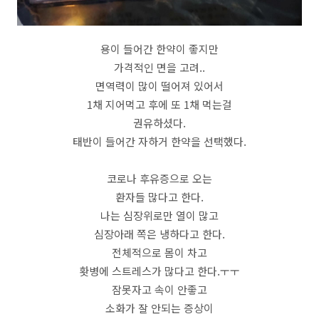
용이 들어간 한약이 좋지만
가격적인 면을 고려..
면역력이 많이 떨어져 있어서
1채 지어먹고 후에 또 1채 먹는걸
권유하셨다.
태반이 들어간 자하거 한약을 선택했다.
코로나 후유증으로 오는
환자들 많다고 한다.
나는 심장위로만 열이 많고
심장아래 쪽은 냉하다고 한다.
전체적으로 몸이 차고
홧병에 스트레스가 많다고 한다.ㅜㅜ
잠못자고 속이 안좋고
소화가 잘 안되는 증상이