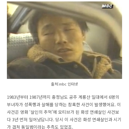
출처:mbc 인터넷
1983년부터 1987년까지 충청남도 공주 계룡산 일대에서 6명의
부녀자가 성폭행과 살해를 당하는 참혹한 사건이 발생했어요. 이
사건은 영화 ‘살인의 추억’에 모티브가 된 화성 연쇄살인 사건보
다 3년 먼저 일어났답니다. 당시 이 사건은 화성 연쇄살인과 시기
가 겹쳐 동일범이라는 추측도 있었죠.