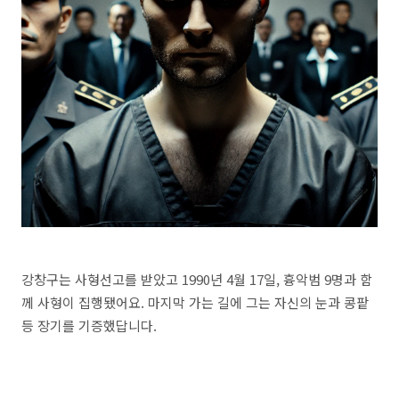
강창구는 사형선고를 받았고 1990년 4월 17일, 흉악범 9명과 함
께 사형이 집행됐어요. 마지막 가는 길에 그는 자신의 눈과 콩팥
등 장기를 기증했답니다.