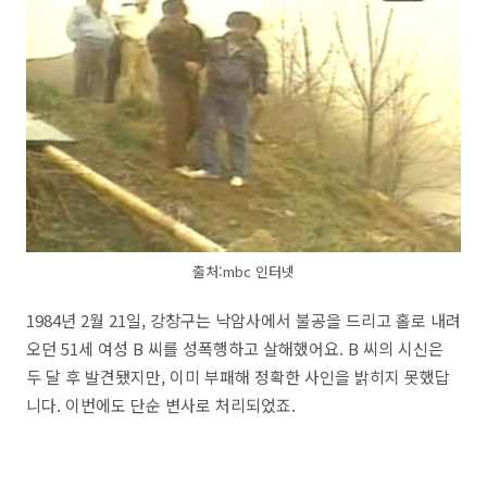
출처:mbc 인터넷
1984년 2월 21일, 강창구는 낙암사에서 불공을 드리고 홀로 내려
오던 51세 여성 B 씨를 성폭행하고 살해했어요. B 씨의 시신은
두 달 후 발견됐지만, 이미 부패해 정확한 사인을 밝히지 못했답
니다. 이번에도 단순 변사로 처리되었죠.