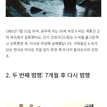
1983년 7월 31일 저녁, 공주에 사는 50세 여성 A 씨는 계룡산 근
처 계곡에서 실종됐어요. 당시 강창구(31세)는 A 씨를 물고문하
고 성폭행한 후, 익사로 위장해 살해했답니다. 가족들은 A 씨가
단순 변사로 처리된 것을 알지 못한 채 무사히 돌아오리라 믿었
죠.
2. 두 번째 범행: 7개월 후 다시 범행