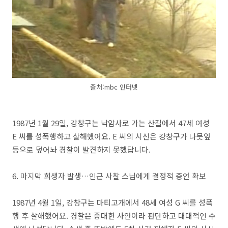
출처:mbc 인터넷
1987년 1월 29일, 강창구는 낙암사로 가는 산길에서 47세 여성
E 씨를 성폭행하고 살해했어요. E 씨의 시신은 강창구가 나뭇잎
등으로 덮어놔 경찰이 발견하지 못했답니다.
6. 마지막 희생자 발생…인근 사찰 스님에게 결정적 증언 확보
1987년 4월 1일, 강창구는 마티고개에서 48세 여성 G 씨를 성폭
행 후 살해했어요. 경찰은 중대한 사안이라 판단하고 대대적인 수