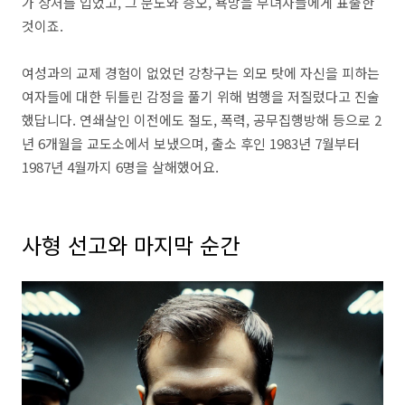
가 상처를 입었고, 그 분노와 증오, 욕망을 부녀자들에게 표출한
것이죠.
여성과의 교제 경험이 없었던 강창구는 외모 탓에 자신을 피하는
여자들에 대한 뒤틀린 감정을 풀기 위해 범행을 저질렀다고 진술
했답니다. 연쇄살인 이전에도 절도, 폭력, 공무집행방해 등으로 2
년 6개월을 교도소에서 보냈으며, 출소 후인 1983년 7월부터
1987년 4월까지 6명을 살해했어요.
사형 선고와 마지막 순간