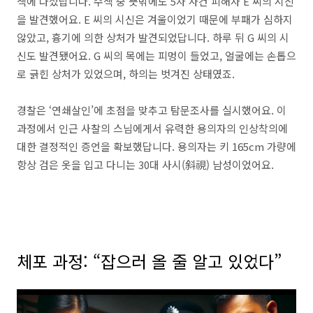
색에 나섰답니다. 수색 중 뜻밖에도 5차 사건 피해자 E 씨의 시신
을 발견했어요. E 씨의 시신은 겨울이었기 때문에 부패가 심하지
않았고, 흉기에 의한 상처가 발견되었답니다. 하루 뒤 G 씨의 시
신도 발견됐어요. G 씨의 목에는 피멍이 들었고, 얼굴에는 손톱으
로 긁힌 상처가 있었으며, 하의는 벗겨진 상태였죠.
경찰은 ‘연쇄살인’에 초점을 맞추고 탐문조사를 실시했어요. 이
과정에서 인근 사찰의 스님에게서 유력한 용의자의 인상착의에
대한 결정적인 증언을 확보했답니다. 용의자는 키 165cm 가량에
항상 검은 옷을 입고 다니는 30대 사시(斜視) 남성이었어요.
체포 과정: “잡으러 올 줄 알고 있었다”