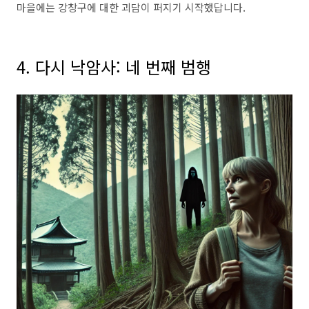
마을에는 강창구에 대한 괴담이 퍼지기 시작했답니다.
4. 다시 낙암사: 네 번째 범행