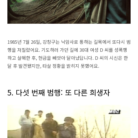
1985년 7월 26일, 강창구는 낙암사로 통하는 길목에서 또다시 범
행을 저질렀어요. 기도하러 가던 길에 30대 여성 D 씨를 성폭행
하고 살해한 후, 현금을 빼앗아 달아났답니다. D 씨의 시신은 한
달 후 발견됐지만, 타살 정황을 밝히지 못했어요.
5. 다섯 번째 범행: 또 다른 희생자