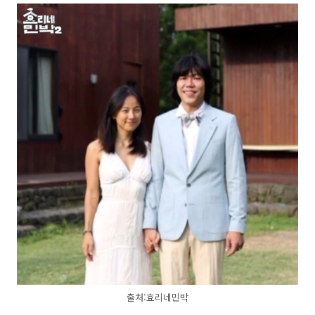
출처:효리네민박