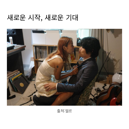
새로운 시작, 새로운 기대
출처:엘르