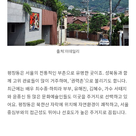
출처:이데일리
평창동은 서울의 전통적인 부촌으로 유명한 곳이죠. 성북동과 함
께 고위 관료들이 많이 거주하며, ‘권력촌’으로 불리기도 합니다.
최근에는 배우 최수종·하희라 부부, 유해진, 김혜수, 가수 서태지
와 윤종신 등 많은 문화예술인들도 이곳을 주거지로 선택하고 있
어요. 평창동은 북한산 자락에 위치해 자연환경이 쾌적하고, 서울
중심부와의 접근성도 뛰어나 선호도가 높은 주거지로 꼽힙니다.