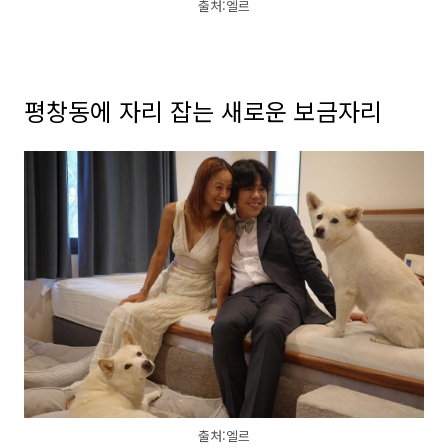
출처:엘르
평창동에 자리 잡는 새로운 보금자리
출처:엘르