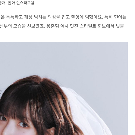
출처: 현아 인스타그램
은 독특하고 개성 넘치는 의상을 입고 촬영에 임했어요. 특히 현아는
신부의 모습을 선보였죠. 용준형 역시 멋진 스타일로 화보에서 빛을