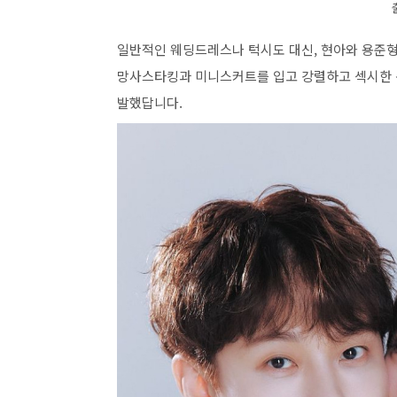
일반적인 웨딩드레스나 턱시도 대신, 현아와 용준형
망사스타킹과 미니스커트를 입고 강렬하고 섹시한 
발했답니다.