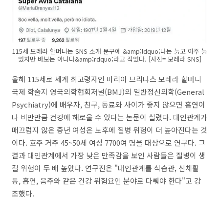
115세 모레라 할머니는 SNS 소개 문구에 &amp;ldquo;나는 늙고 아주 늙
었지만 바보는 아니다&amp;rdquo;라고 적었다. [사진= 모레라 SNS]
올해 115세로 세계 최고령자인 마리아 브리냐스 모레라 할머니
국제 학술지 영국의학협회저널(BMJ)의 일반정신의학(General
Psychiatry)에 배우자, 친구, 동료와 사이가 좋지 않으면 흡연이
나 비만만큼 건강에 해로울 수 있다는 논문이 실렸다. 대인관계가
매끄럽지 않은 중년 여성은 노후에 질병 위험이 더 높아진다는 것
이다. 호주 거주 45~50세 여성 7700여 명을 대상으로 연구다. 그
결과 대인관계에서 가장 낮은 만족감을 보인 사람들은 질병이 생
길 위험이 두 배 높았다. 연구진은 "대인관계를 식습관, 신체활
동, 흡연, 음주와 같은 건강 위험요인 분야로 다뤄야 한다"고 강
조했다.