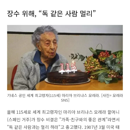
장수 위해, “독 같은 사람 멀리”
기네스 공인 세계 최고령자(115세) 마리아 브리냐스 모레라. [사진= 모레라
SNS]
올해 115세로 세계 최고령자인 마리아 브리냐스 모레라 할머니
(스페인 거주)가 장수 비결은 "가족-친구와의 좋은 관계"라면서
"독 같은 사람과는 멀리 하라"고 충고했다. 1907년 3월 미국 태