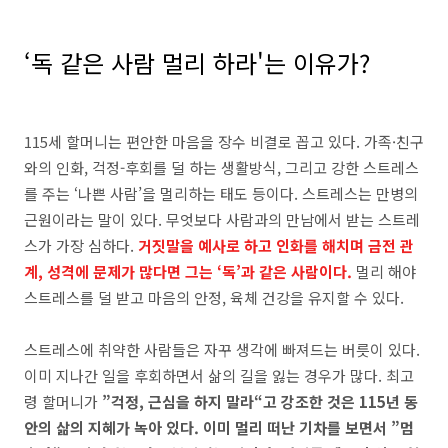
‘독 같은 사람 멀리 하라'는 이유가?
115세 할머니는 편안한 마음을 장수 비결로 꼽고 있다. 가족·친구
와의 인화, 걱정-후회를 덜 하는 생활방식, 그리고 강한 스트레스
를 주는 ‘나쁜 사람’을 멀리하는 태도 등이다. 스트레스는 만병의
근원이라는 말이 있다. 무엇보다 사람과의 만남에서 받는 스트레
스가 가장 심하다.
거짓말을 예사로 하고 인화를 해치며 금전 관
계, 성격에 문제가 많다면 그는 ‘독’과 같은 사람이다.
멀리 해야
스트레스를 덜 받고 마음의 안정, 육체 건강을 유지할 수 있다.
스트레스에 취약한 사람들은 자꾸 생각에 빠져드는 버릇이 있다.
이미 지나간 일을 후회하면서 삶의 길을 잃는 경우가 많다. 최고
령 할머니가
”걱정, 근심을 하지 말라“고 강조한 것은 115년 동
안의 삶의 지혜가 녹아 있다. 이미 멀리 떠난 기차를 보면서 ”멈