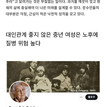
추라“고 달려가는 것은 부질없는 일이다. 과거를 깨끗이 잊고 현
재의 삶에 충실해야 더 나은 미래를 설계할 수 있다. 장수인들의
대부분은 걱정, 근심이 적은 낙천적 성격을 갖고 있다.
대인관계 좋지 않은 중년 여성은 노후에
질병 위험 높다