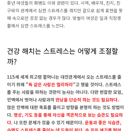
중년 여성들의 화병도 이와 관련이 있다. 시댁, 배우자, 친지, 친
구와의 관계에서 심한 스트레스를 겪지만 겉으로 쉽게 표현을 못
해 속으로만 끙끙 앓는 경우가 많다. 맞벌이 여성은 일과 직장생
활에서 심한 스트레스를 느낀다.
건강 해치는 스트레스는 어떻게 조절할
까?
115세 세계 최고령 할머니는 대인관계에서 오는 스트레스를 줄
이기 위해 "
독 같은 사람은 멀리하라
"고 했을 것이다. 스트레스
를 주는 사람을 피하는 것만이 능사는 아니다. 다만 번잡한 모임,
인맥에서 벗어나 사람과의
만남을 단순히 하는 것도 필요하다.
많은 인맥에 대한 목표를 줄이고 방향을 분명히 하는 것도 방법이
다.
명상, 기도 등을 통해 자신을 객관적으로 보는 습관도 필요하
다
. 나 또한 문제가 있을 수 있기 때문이다.
운동과 좋은 식습관,
수면도 스트레스를 줄이는 데 도움이 된다. 속 깊은 얘기를 털어