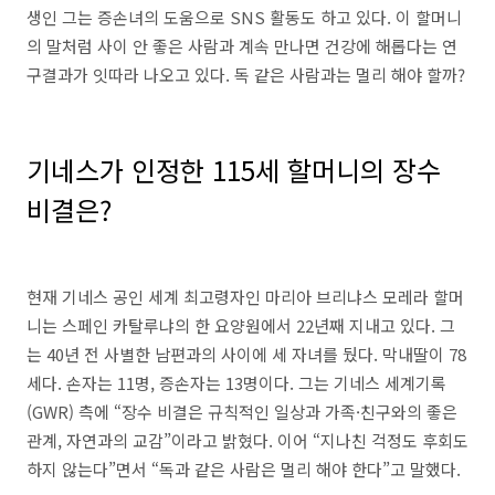
생인 그는 증손녀의 도움으로 SNS 활동도 하고 있다. 이 할머니
의 말처럼 사이 안 좋은 사람과 계속 만나면 건강에 해롭다는 연
구결과가 잇따라 나오고 있다. 독 같은 사람과는 멀리 해야 할까?
기네스가 인정한 115세 할머니의 장수
비결은?
현재 기네스 공인 세계 최고령자인 마리아 브리냐스 모레라 할머
니는 스페인 카탈루냐의 한 요양원에서 22년째 지내고 있다. 그
는 40년 전 사별한 남편과의 사이에 세 자녀를 뒀다. 막내딸이 78
세다. 손자는 11명, 증손자는 13명이다. 그는 기네스 세계기록
(GWR) 측에 “장수 비결은 규칙적인 일상과 가족·친구와의 좋은
관계, 자연과의 교감”이라고 밝혔다. 이어 “지나친 걱정도 후회도
하지 않는다”면서 “독과 같은 사람은 멀리 해야 한다”고 말했다.