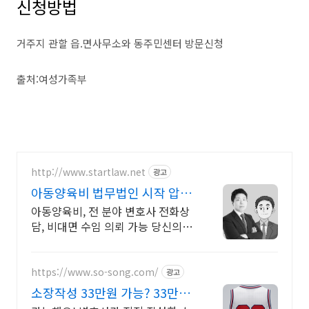
신청방법
거주지 관할 읍.면사무소와 동주민센터 방문신청
출처:여성가족부
http://www.startlaw.net
광고
아동양육비 법무법인 시작 압도
적인 이혼소송 승소사례
아동양육비, 전 분야 변호사 전화상
담, 비대면 수임 의뢰 가능 당신의 정
당한 시작을 도와드립니다.
https://www.so-song.com/
광고
소장작성 33만원 가능? 33만원