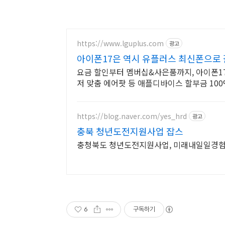
https://www.lguplus.com
광고
아이폰17은 역시 유플러스 최신폰으로 
요금 할인부터 멤버십&사은품까지, 아이폰17
저 맞춤 에어팟 등 애플디바이스 할부금 10
https://blog.naver.com/yes_hrd
광고
충북 청년도전지원사업 잡스
충청북도 청년도전지원사업, 미래내일일경험
6
구독하기