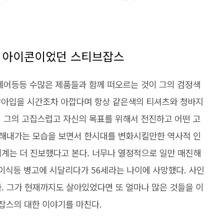
의 아이콘이었던 스티브잡스
맥에어등등 수많은 제품들과 함께 떠오르는 것이 그의 검정색
갈아입을 시간조차 아깝다며 항상 같은색의 티셔츠와 청바지
서 그의 고집스럽고 자신의 목표를 위해서 전진하고 어떤 고
해내가는 모습을 보면서 한시대를 변화시킬만한 역사적 인
세계는 더 진보했다고 본다. 너무나 열정적으로 일만 매진해
이식등 병고에 시달리다가 56세라는 나이에 사망했다. 사인
. 그가 현재까지도 살아있었다면 또 얼마나 많은 것들을 이
잡스의 대한 이야기를 마친다.