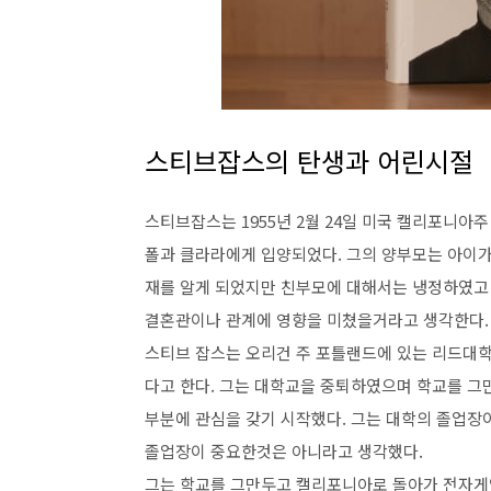
스티브잡스의 탄생과 어린시절
스티브잡스는 1955년 2월 24일 미국 캘리포니
폴과 클라라에게 입양되었다. 그의 양부모는 아이가
재를 알게 되었지만 친부모에 대해서는 냉정하였고
결혼관이나 관계에 영향을 미쳤을거라고 생각한다.
스티브 잡스는 오리건 주 포틀랜드에 있는 리드대학
다고 한다. 그는 대학교을 중퇴하였으며 학교를 
부분에 관심을 갖기 시작했다. 그는 대학의 졸업장
졸업장이 중요한것은 아니라고 생각했다.
그는 학교를 그만두고 캘리포니아로 돌아가 전자게