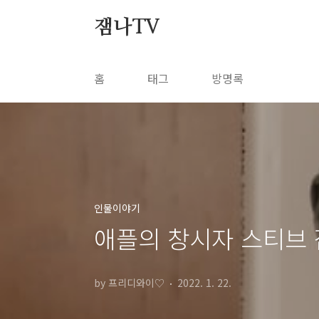
본문 바로가기
잼나TV
홈
태그
방명록
인물이야기
애플의 창시자 스티브 
by 프리디와이♡
2022. 1. 22.