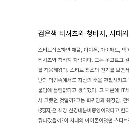
검은색 티셔츠와 청바지, 시대
스티브잡스하면 애플, 아이폰, 아이패드, 
티셔츠와 청바지 차림이다. 그는 옷고르고 
를 착용해왔다. 스티브 잡스의 전기를 보면
난과 역경속에서도 자신의 뜻을 관철시키고 
물임에 틀림없다고 생각했다. 그 덕분에 IT
서 그랬던 것일까?그는 희귀암과 췌장암, 간
(死因)은 췌장 신경내분비종양이었다고 한다
뤄나갔을까?이 시대의 아이콘이었던 스티브