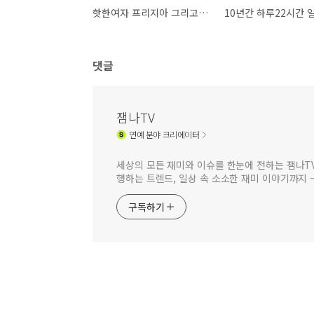
핫한여자 프리지아 그리고 짝퉁 지아
댓글
잼나TV
연예
분야 크리에이터
세상의 모든 재미와 이슈를 한눈에 전하는 잼나TV
행하는 트렌드, 일상 속 소소한 재미 이야기까지 
구독하기