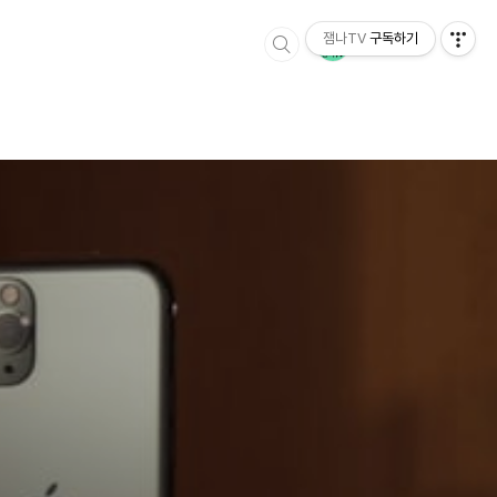
잼나TV
구독하기