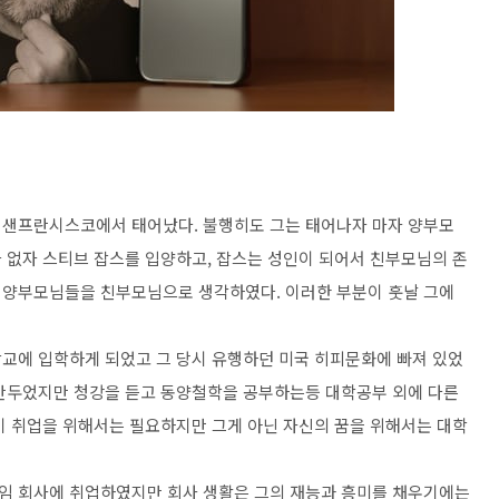
아주 샌프란시스코에서 태어났다. 불행히도 그는 태어나자 마자 양부모
 없자 스티브 잡스를 입양하고, 잡스는 성인이 되어서 친부모님의 존
 양부모님들을 친부모님으로 생각하였다. 이러한 부분이 훗날 그에
교에 입학하게 되었고 그 당시 유행하던 미국 히피문화에 빠져 있었
그만두었지만 청강을 듣고 동양철학을 공부하는등 대학공부 외에 다른
이 취업을 위해서는 필요하지만 그게 아닌 자신의 꿈을 위해서는 대학
임 회사에 취업하였지만 회사 생활은 그의 재능과 흥미를 채우기에는