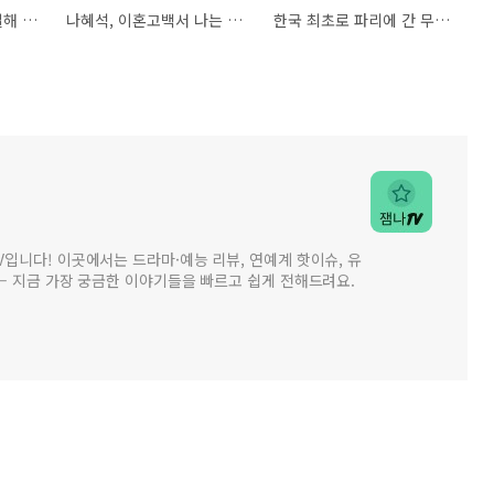
10년간 하루22시간 일해 3억5천을 갚은 남자 이종룡
나혜석, 이혼고백서 나는 말한다. 내게 금지된 것을..
한국 최초로 파리에 간 무희 리진
입니다! 이곳에서는 드라마·예능 리뷰, 연예계 핫이슈, 유
— 지금 가장 궁금한 이야기들을 빠르고 쉽게 전해드려요.