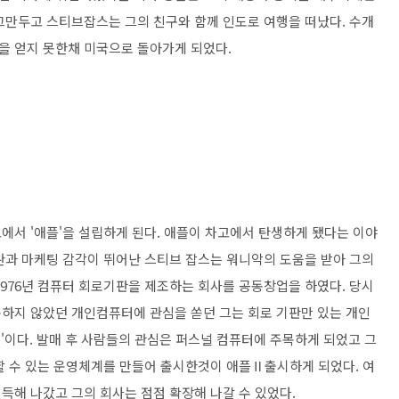
그만두고 스티브잡스는 그의 친구와 함께 인도로 여행을 떠났다. 수개
을 얻지 못한채 미국으로 돌아가게 되었다.
에서 '애플'을 설립하게 된다. 애플이 차고에서 탄생하게 됐다는 이야
완과 마케팅 감각이 뛰어난 스티브 잡스는 워니악의 도움을 받아 그의
1976년 컴퓨터 회로기판을 제조하는 회사를 공동창업을 하였다. 당시
하지 않았던 개인컴퓨터에 관심을 쏟던 그는 회로 기판만 있는 개인
Ⅰ'이다. 발매 후 사람들의 관심은 퍼스널 컴퓨터에 주목하게 되었고 그
할 수 있는 운영체계를 만들어 출시한것이 애플Ⅱ출시하게 되었다. 여
득해 나갔고 그의 회사는 점점 확장해 나갈 수 있었다.