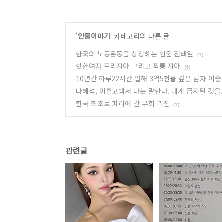
'
인물이야기
' 카테고리의 다른 글
한국의 노동운동을 상징하는 인물 전태일
(1)
핫한여자 프리지아 그리고 짝퉁 지아
(4)
10년간 하루22시간 일해 3억5천을 갚은 남자 이
나혜석, 이혼고백서 나는 말한다. 내게 금지된 것을.
한국 최초로 파리에 간 무희 리진
(1)
관련글