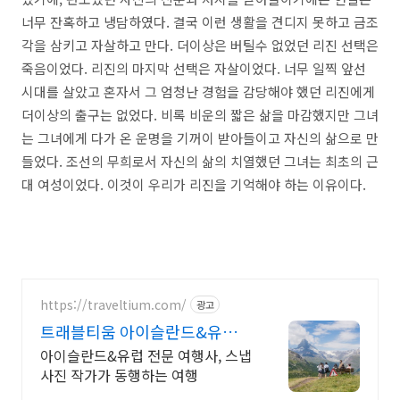
너무 잔혹하고 냉담하였다. 결국 이런 생활을 견디지 못하고 금조
각을 삼키고 자살하고 만다. 더이상은 버틸수 없었던 리진 선택은
죽음이었다. 리진의 마지막 선택은 자살이었다. 너무 일찍 앞선
시대를 살았고 혼자서 그 엄청난 경험을 감당해야 했던 리진에게
더이상의 출구는 없었다. 비록 비운의 짧은 삶을 마감했지만 그녀
는 그녀에게 다가 온 운명을 기꺼이 받아들이고 자신의 삶으로 만
들었다. 조선의 무희로서 자신의 삶의 치열했던 그녀는 최초의 근
대 여성이었다. 이것이 우리가 리진을 기억해야 하는 이유이다.
https://traveltium.com/
광고
트래블티움 아이슬란드&유럽
전문 여행사
아이슬란드&유럽 전문 여행사, 스냅
사진 작가가 동행하는 여행