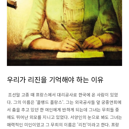
우리가 리진을 기억해야 하는 이유
조선말 고종 때 프랑스에서 대리공사로 한국에 온 사람이 있었
다. 그의 이름은 '콜랭드 플랑스'. 그는 외국공사들 앞 궁중연회에
서 춤을 추고 있던 한 여인에게 반하게 되는데 그녀는 무희들 중
에도 뛰어난 외모를 지니고 있었다. 서양인의 눈으로 봐도 그녀는
매력적인 미인이었고 그 무희의 이름은 '리진'이라고 한다. 프랑