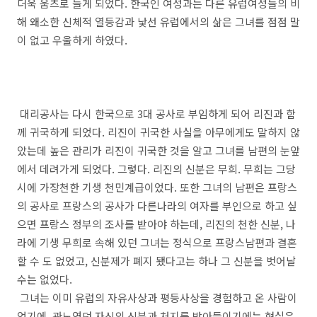
더욱 움츠로 들게 되었다. 한국인 여성과는 다른 유럽여성들의 비
해 왜소한 신체적 열등감과 낯선 유럽에서의 삶은 그녀를 점점 말
이 없고 우울하게 하였다.
대리공사는 다시 한국으로 3대 공사로 부임하게 되어 리진과 함
께 귀국하게 되었다. 리진이 귀국한 사실을 아무에게도 말하지 않
았는데 높은 관리가 리진이 귀국한 것을 알고 그녀를 남편의 눈앞
에서 데려가게 되었다. 그렇다. 리진의 신분은 무희. 무희는 그당
시에 가장천한 기생 천민계급이었다. 또한 그녀의 남편은 프랑스
의 공사로 프랑스의 공사가 다른나라의 여자를 부인으로 하고 싶
으면 프랑스 정부의 조사를 받아야 하는데, 리진의 천한 신분, 나
라에 기생 무희로 속해 있던 그녀는 정식으로 프랑스남편과 결혼
할 수 도 없었고, 신분제가 폐지 됐다고는 하나 그 신분을 벗어날
수는 없었다.
그녀는 이미 유럽의 자유사상과 평등사상을 경험하고 온 사람이
었기에, 관노였던 자신의 신분과 처지를 받아들이기에는 현실은