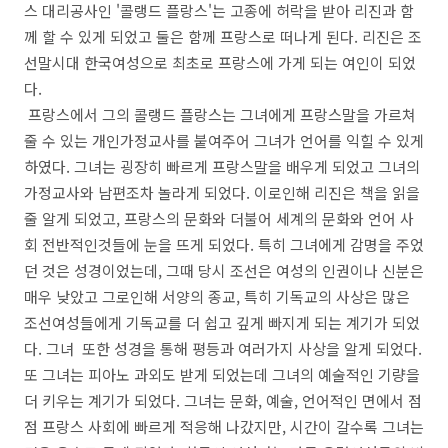
스 대리공사인 '콜랭드 플랑스'는 고종에 허락을 받아 리진과 함
께 할 수 있게 되었고 둘은 함께 프랑스로 떠나게 된다. 리진은 조
선말시대 한국여성으로 최초로 프랑스에 가게 되는 여인이 되었
다.
프랑스에서 그의 콜랭드 플랑스는 그녀에게 프랑스말을 가르쳐
줄 수 있는 개인가정교사를 붙여주어 그녀가 언어를 익힐 수 있게
하였다. 그녀는 굉장히 빠르게 프랑스말을 배우게 되었고 그녀의
가정교사와 남편조차 놀라게 되었다. 이로인해 리진은 책을 읽을
줄 알게 되었고, 프랑스의 문화와 더불어 세계의 문화와 언어 사
회 전반적인것들에 눈을 뜨게 되었다. 특히 그녀에게 감명을 주었
던 것은 성경이었는데, 그때 당시 조선은 여성의 인권이나 신분은
매우 낮았고 그로인해 서양의 종교, 특히 기독교의 사상은 많은
조선여성들에게 기독교를 더 쉽고 깊게 빠지게 되는 계기가 되었
다. 그녀 또한 성경을 통해 평등과 여러가지 사상을 알게 되었다.
또 그녀는 피아노 과외도 받게 되었는데 그녀의 예술적인 기량을
더 키우는 계기가 되었다. 그녀는 문화, 예술, 언어적인 면에서 점
점 프랑스 사회에 빠르게 적응해 나갔지만, 시간이 갈수록 그녀는